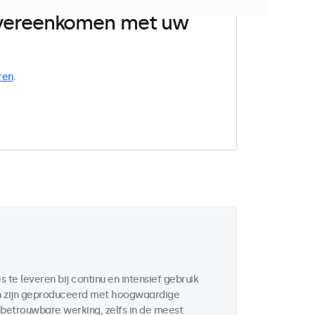
 overeenkomen met uw
ren
.
te leveren bij continu en intensief gebruik
en zijn geproduceerd met hoogwaardige
etrouwbare werking, zelfs in de meest