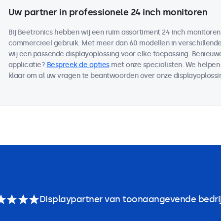
Uw partner in professionele 24 inch monitoren
Bij Beetronics hebben wij een ruim assortiment 24 inch monitoren
commercieel gebruik. Met meer dan 60 modellen in verschillen
wij een passende displayoplossing voor elke toepassing. Benieu
applicatie?
Bespreek de opties
met onze specialisten. We helpen 
klaar om al uw vragen te beantwoorden over onze displayoplossi
Displaypartner van toonaangevende bedri