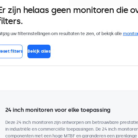
Er zijn helaas geen monitoren die
filters.
ijzig uw filterinstellingen om resultaten te zien, of bekijk alle
monito
eset filters
Bekijk alles
24 inch monitoren voor elke toepassing
Deze 24 inch monitoren zijn ontworpen om betrouwbare prestaties 
in industriële en commerciële toepassingen. De 24 inch monitor
componenten met een hoge MTBF en garanderen een jarenlange b