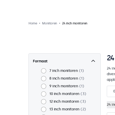
Home
Monitoren
24 inch monitoren
24
Formaat
24 i
7 inch monitoren
1
dive
8 inch monitoren
1
appl
9 inch monitoren
1
10 inch monitoren
3
12 inch monitoren
3
24 i
13 inch monitoren
2