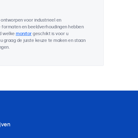
 ontworpen voor industrieel en
de formaten en beeldverhoudingen hebben
wd welke
monitor
geschikt is voor u
u graag de juiste keuze te maken en staan
ngen.
jven