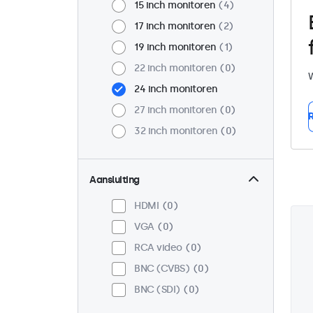
15 inch monitoren
4
17 inch monitoren
2
19 inch monitoren
1
22 inch monitoren
0
W
24 inch monitoren
27 inch monitoren
0
R
32 inch monitoren
0
Aansluiting
HDMI
0
VGA
0
RCA video
0
BNC (CVBS)
0
BNC (SDI)
0