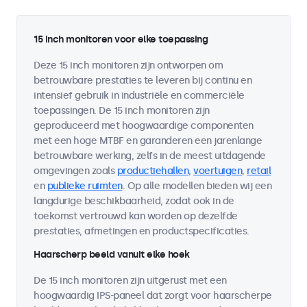
15 inch monitoren voor elke toepassing
Deze 15 inch monitoren zijn ontworpen om
betrouwbare prestaties te leveren bij continu en
intensief gebruik in industriële en commerciële
toepassingen. De 15 inch monitoren zijn
geproduceerd met hoogwaardige componenten
met een hoge MTBF en garanderen een jarenlange
betrouwbare werking, zelfs in de meest uitdagende
omgevingen zoals
productiehallen
,
voertuigen
,
retail
en
publieke ruimten
. Op alle modellen bieden wij een
langdurige beschikbaarheid, zodat ook in de
toekomst vertrouwd kan worden op dezelfde
prestaties, afmetingen en productspecificaties.
Haarscherp beeld vanuit elke hoek
De 15 inch monitoren zijn uitgerust met een
hoogwaardig IPS-paneel dat zorgt voor haarscherpe