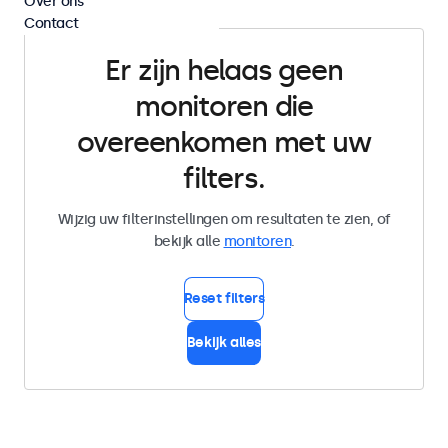
Over ons
Contact
Er zijn helaas geen
monitoren die
overeenkomen met uw
filters.
Wijzig uw filterinstellingen om resultaten te zien, of
bekijk alle
monitoren
.
Reset filters
Bekijk alles