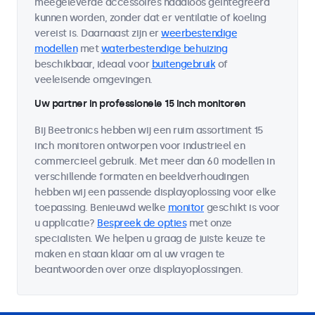
meegeleverde accessoires naadloos geïntegreerd
kunnen worden, zonder dat er ventilatie of koeling
vereist is. Daarnaast zijn er
weerbestendige
modellen
met
waterbestendige behuizing
beschikbaar, ideaal voor
buitengebruik
of
veeleisende omgevingen.
Uw partner in professionele 15 inch monitoren
Bij Beetronics hebben wij een ruim assortiment 15
inch monitoren ontworpen voor industrieel en
commercieel gebruik. Met meer dan 60 modellen in
verschillende formaten en beeldverhoudingen
hebben wij een passende displayoplossing voor elke
toepassing. Benieuwd welke
monitor
geschikt is voor
u applicatie?
Bespreek de opties
met onze
specialisten. We helpen u graag de juiste keuze te
maken en staan klaar om al uw vragen te
beantwoorden over onze displayoplossingen.