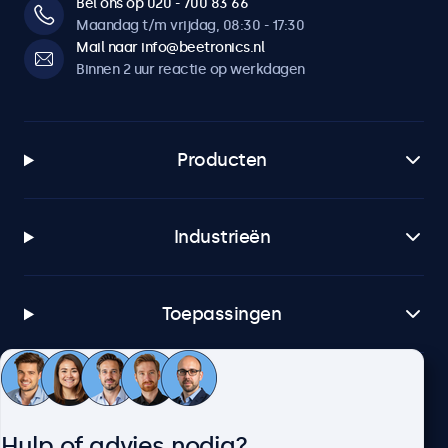
Bel ons op 020 - 700 83 66
Maandag t/m vrijdag, 08:30 - 17:30
Mail naar info@beetronics.nl
Binnen 2 uur reactie op werkdagen
Producten
Industrieën
Toepassingen
Klantenservice
Hulp of advies nodig?