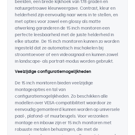
beelden, een brede kijkhoek van 178 graden en
natuurgetrouwe kleurweergave. Contrast, kleur en
helderheid zijn eenvoudig naar wens in te stellen, en
met opties voor zowel een glossy als matte
afwerking garanderen de 15 inch monitoren een
perfecte leesbaarheid met de juiste helderheid in
elke situatie. De 15 inch monitoren kunnen zo worden
ingesteld dat ze automatisch inschakelen bij
stroomtoevoer of een videosignaal en kunnen zowel
in landscape- als portrait-modus worden gebruikt.
Veelzijdige configuratiemogelijkheden
De 15 inch monitoren bieden veelzijdige
montageopties en tal van
configuratiemogelijkheden. Zo beschikken alle
modellen over VESA-compatibiliteit waardoor ze
eenvoudig gemonteerd kunnen worden op universele
paal-, plafond- of muurbeugels. Voor verzonken
montage en inbouw zijn er 15 inch monitoren met
robuuste metalen behuizingen, die met de