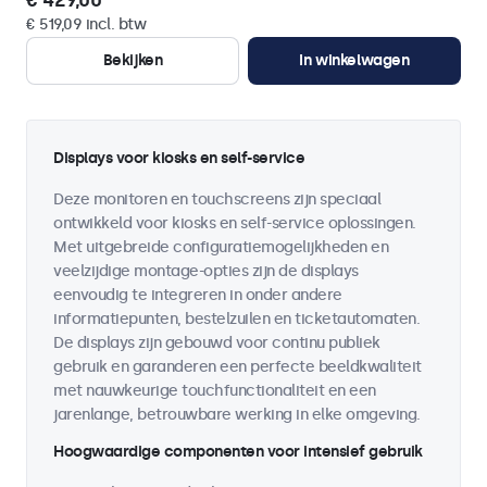
€ 429,00
€ 519,09 incl. btw
Bekijken
In winkelwagen
Displays voor kiosks en self-service
Deze monitoren en touchscreens zijn speciaal
ontwikkeld voor kiosks en self-service oplossingen.
Met uitgebreide configuratiemogelijkheden en
veelzijdige montage-opties zijn de displays
eenvoudig te integreren in onder andere
informatiepunten, bestelzuilen en ticketautomaten.
De displays zijn gebouwd voor continu publiek
gebruik en garanderen een perfecte beeldkwaliteit
met nauwkeurige touchfunctionaliteit en een
jarenlange, betrouwbare werking in elke omgeving.
Hoogwaardige componenten voor intensief gebruik