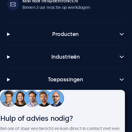
Mail naar info@beetronics.nl
Binnen 2 uur reactie op werkdagen
Producten
Industrieën
Toepassingen
Klantenservice
Hulp of advies nodig?
Over Beetronics
Bel ons of stuur een bericht en kom direct in contact met een