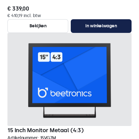
€ 339,00
€ 410,19 incl. btw
Bekijken
In winkelwagen
15 Inch Monitor Metaal (4:3)
Artikelnummer:
15VG7M