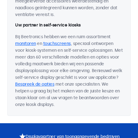
meegeleverde accessoires weerbestendig en
naadloos geïntegreerd kunnen worden, zonder dat
ventilatie vereist is.
Uw partner in self-service kiosks
Bij Beetronics hebben we een ruim assortiment
monitoren
en
touchscreens
, speciaal ontworpen
voor kiosk-systemen en self-service oplossingen. Met
meer dan 60 verschillende modellen en opties voor
volledig maatwerk bieden wij een passende
displayoplossing voor elke omgeving. Benieuwd welk
self-service display geschikt is voor uw applicatie?
Bespreek de opties
met onze specialisten. We
helpen u graag bij het maken van de juiste keuze en
staan klaar om al uw vragen te beantwoorden over
onze kiosk displays.
Displaypartner van toonaangevende bedrijven