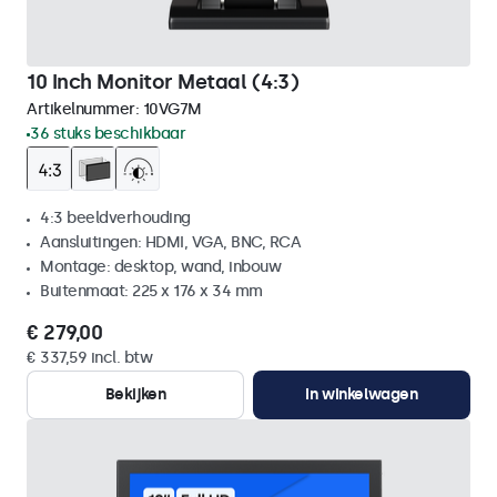
10 Inch Monitor Metaal (4:3)
Artikelnummer:
10VG7M
36 stuks beschikbaar
4:3 beeldverhouding
Aansluitingen: HDMI, VGA, BNC, RCA
Montage: desktop, wand, inbouw
Buitenmaat: 225 x 176 x 34 mm
€ 279,00
€ 337,59 incl. btw
Bekijken
In winkelwagen