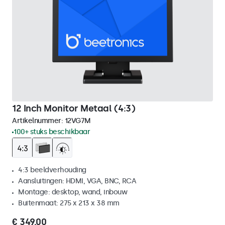
12 Inch Monitor Metaal (4:3)
Artikelnummer:
12VG7M
100+ stuks beschikbaar
4:3 beeldverhouding
Aansluitingen: HDMI, VGA, BNC, RCA
Montage: desktop, wand, inbouw
Buitenmaat: 275 x 213 x 38 mm
€ 349,00