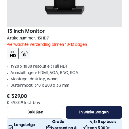
13 Inch Monitor
Artikelnummer:
13HD7
Verwachte verzending binnen 10-12 dagen
1920 x 1080 resolutie (Full HD)
Aansluitingen: HDMI, VGA, BNC, RCA
Montage: desktop, wand
Buitenmaat: 318 x 200 x 33 mm
€ 329,00
€ 398,09 incl. btw
Bekijken
In winkelwagen
Gratis
4,8/5 op basis
Langdurige
verzending &
van 5.000+