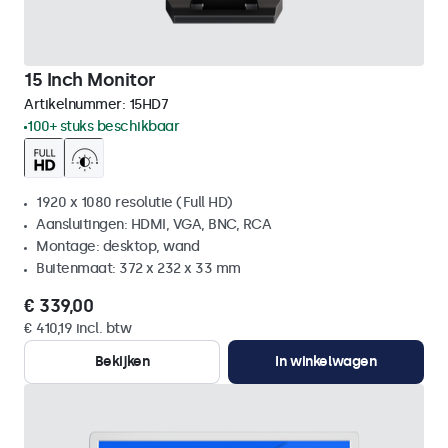
15 Inch Monitor
Artikelnummer:
15HD7
100+ stuks beschikbaar
1920 x 1080 resolutie (Full HD)
Aansluitingen: HDMI, VGA, BNC, RCA
Montage: desktop, wand
Buitenmaat: 372 x 232 x 33 mm
€ 339,00
€ 410,19 incl. btw
Bekijken
In winkelwagen