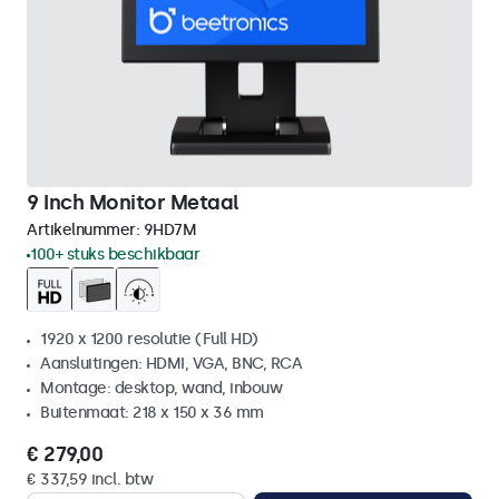
9 Inch Monitor Metaal
Artikelnummer:
9HD7M
100+ stuks beschikbaar
1920 x 1200 resolutie (Full HD)
Aansluitingen: HDMI, VGA, BNC, RCA
Montage: desktop, wand, inbouw
Buitenmaat: 218 x 150 x 36 mm
€ 279,00
€ 337,59 incl. btw