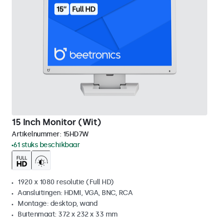
15 Inch Monitor (Wit)
Artikelnummer:
15HD7W
61 stuks beschikbaar
1920 x 1080 resolutie (Full HD)
Aansluitingen: HDMI, VGA, BNC, RCA
Montage: desktop, wand
Buitenmaat: 372 x 232 x 33 mm