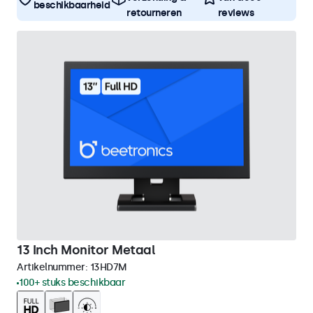
beschikbaarheid
retourneren
reviews
13 Inch Monitor Metaal
Artikelnummer:
13HD7M
100+ stuks beschikbaar