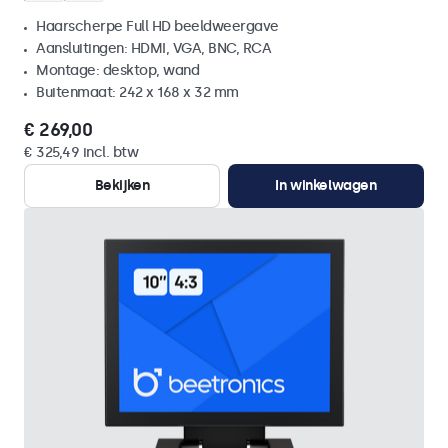
Haarscherpe Full HD beeldweergave
Aansluitingen: HDMI, VGA, BNC, RCA
Montage: desktop, wand
Buitenmaat: 242 x 168 x 32 mm
€ 269,00
€ 325,49 incl. btw
Bekijken
In winkelwagen