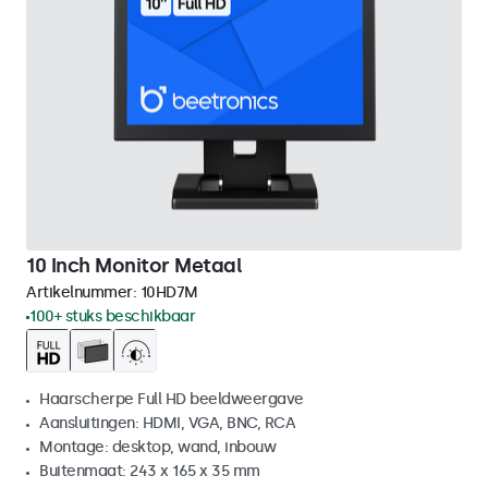
10 Inch Monitor Metaal
Artikelnummer:
10HD7M
100+ stuks beschikbaar
Haarscherpe Full HD beeldweergave
Aansluitingen: HDMI, VGA, BNC, RCA
Montage: desktop, wand, inbouw
Buitenmaat: 243 x 165 x 35 mm