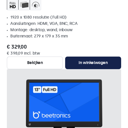
1920 x 1080 resolutie (Full HD)
Aansluitingen: HDMI, VGA, BNC, RCA
Montage: desktop, wand, inbouw
Buitenmaat: 279 x 179 x 35 mm
€ 329,00
€ 398,09 incl. btw
Bekijken
In winkelwagen