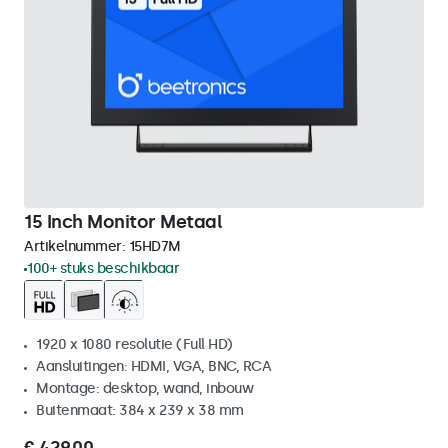
15 Inch Monitor Metaal
Artikelnummer:
15HD7M
100+ stuks beschikbaar
1920 x 1080 resolutie (Full HD)
Aansluitingen: HDMI, VGA, BNC, RCA
Montage: desktop, wand, inbouw
Buitenmaat: 384 x 239 x 38 mm