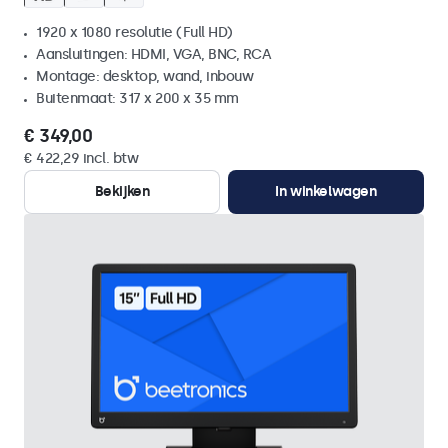
1920 x 1080 resolutie (Full HD)
Aansluitingen: HDMI, VGA, BNC, RCA
Montage: desktop, wand, inbouw
Buitenmaat: 317 x 200 x 35 mm
€ 349,00
€ 422,29 incl. btw
Bekijken
In winkelwagen