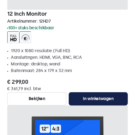
12 Inch Monitor
Artikelnummer:
12HD7
100+ stuks beschikbaar
1920 x 1080 resolutie (Full HD)
Aansluitingen: HDMI, VGA, BNC, RCA
Montage: desktop, wand
Buitenmaat: 284 x 179 x 32 mm
€ 299,00
€ 361,79 incl. btw
Bekijken
In winkelwagen