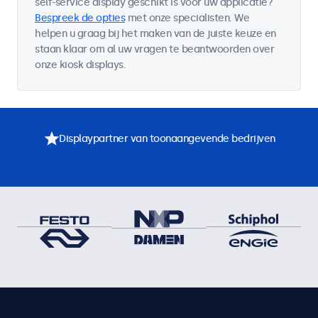
self-service display geschikt is voor uw applicatie?
Bespreek de opties
met onze specialisten. We
helpen u graag bij het maken van de juiste keuze en
staan klaar om al uw vragen te beantwoorden over
onze kiosk displays.
Displaypartner van toonaangevende bedrijven