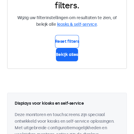
filters.
Wijzig uw filterinstellingen om resultaten te zien, of
bekijk alle
kiosks & self-service
.
Reset filters
Bekijk alles
Displays voor kiosks en self-service
Deze monitoren en touchscreens zijn speciaal
ontwikkeld voor kiosks en self-service oplossingen.
Met uitgebreide configuratiemogelijkheden en