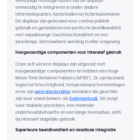
veelzijdige montage-opties zijn de displays
eenvoudig te integreren in onder andere
informatiepunten, bestelzuilen en ticketautomaten.
De displays zijn gebouwd voor continu publiek
gebruik en garanderen een perfecte beeldkwaliteit
met nauwkeurige touchfunctionaliteit en een
jarenlange, betrouwbare werking in elke omgeving.
Hoogwaardige componenten voor intensief gebruik
Onze self-service displays zijn uitgerust met
hoogwaardige componenten en hebben een hoge
Mean Time Between Failures (MTBF). Ze zijn bestand
tegen luchtvochtigheid, temperatuurschommelingen
en er zijn
weersbestendige
varianten die geschikt
zijn voor zowel binnen- als
buitengebruik
. Dit zorgt
voor stabiele prestaties, een minimale
onderhoudsbehoefte en een lange levensduur, zelfs
bij intensief dagelijks gebruik.
Superieure beeldkwaliteit en naadloze integratie