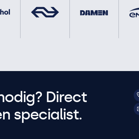
nodig? Direct
 specialist.