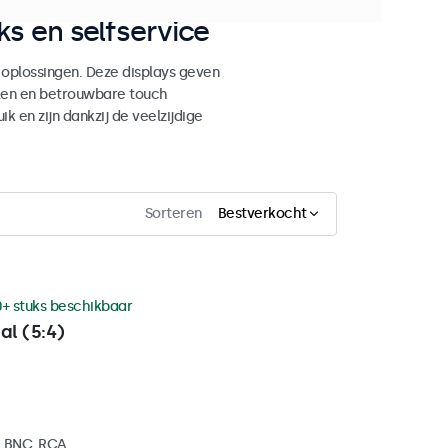
s en selfservice
 oplossingen. Deze displays geven
ken en betrouwbare touch
ik en zijn dankzij de veelzijdige
Sorteren
Bestverkocht
0+ stuks beschikbaar
al (5:4)
, BNC, RCA