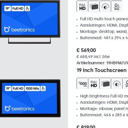
Full HD multi-touch panee
Aansluitingen: HDMI, Disp
Montage: desktop, wand,
Buitenmaat: 481 x 294 x 
€ 569,00
€ 688,49 incl. btw
Artikelnummer:
19HB9M/U1
19 Inch Touchscreen
High brightness Full HD m
Aansluitingen: HDMI, Disp
Montage: inbouw, panel 
Buitenmaat: 466 x 285 x
€ 819,00