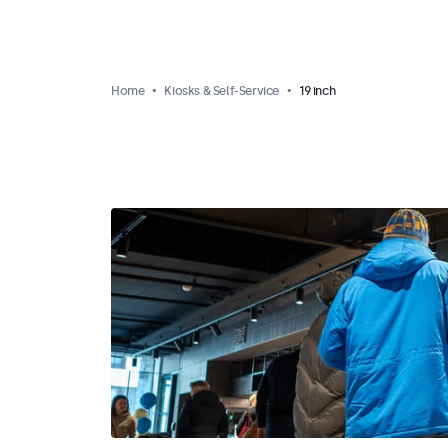
Home
Kiosks & Self-Service
19 inch