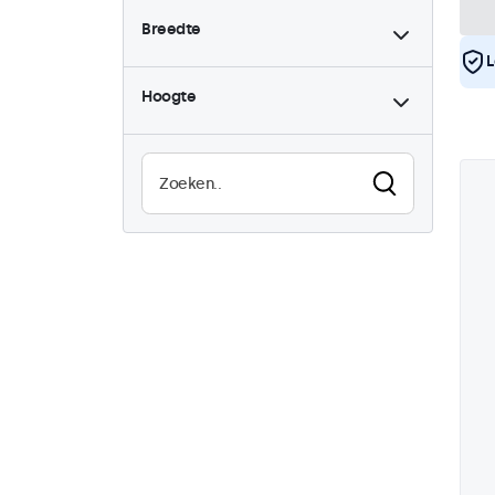
Breedte
L
Hoogte