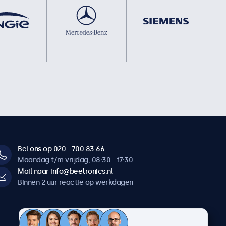
Bel ons op 020 - 700 83 66
Maandag t/m vrijdag, 08:30 - 17:30
Mail naar info@beetronics.nl
Binnen 2 uur reactie op werkdagen