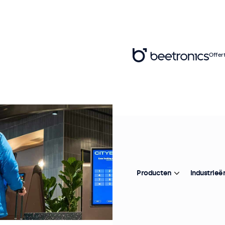
Offer
Producten
Industrieë