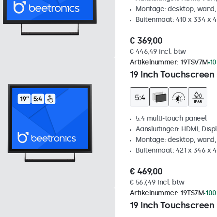
Montage: desktop, wand,
Buitenmaat: 410 x 334 x
€ 369,00
€ 446,49 incl. btw
Artikelnummer:
19TSV7M
10
19 Inch Touchscreen 
5:4 multi-touch paneel
Aansluitingen: HDMI, Disp
Montage: desktop, wand,
Buitenmaat: 421 x 346 x
€ 469,00
€ 567,49 incl. btw
Artikelnummer:
19TS7M
100
19 Inch Touchscreen