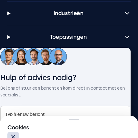
Industrieën
Toepassingen
Klantenservice
Hulp of advies nodig?
Over Beetronics
Bel ons of stuur een bericht en kom direct in contact met een
specialist.
Beetronics
Cookies
Bloemstraat 28, 1016LC Amsterdam, Nederland