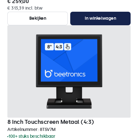
€ 259,00
€ 313,39 incl. btw
Bekijken
In winkelwagen
8 Inch Touchscreen Metaal (4:3)
Artikelnummer:
8TSV7M
100+ stuks beschikbaar