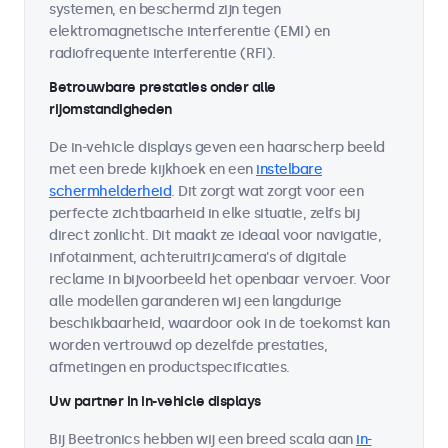
systemen, en beschermd zijn tegen
elektromagnetische interferentie (EMI) en
radiofrequente interferentie (RFI).
Betrouwbare prestaties onder alle
rijomstandigheden
De in-vehicle displays geven een haarscherp beeld
met een brede kijkhoek en een
instelbare
schermhelderheid
. Dit zorgt wat zorgt voor een
perfecte zichtbaarheid in elke situatie, zelfs bij
direct zonlicht. Dit maakt ze ideaal voor navigatie,
infotainment, achteruitrijcamera's of digitale
reclame in bijvoorbeeld het openbaar vervoer. Voor
alle modellen garanderen wij een langdurige
beschikbaarheid, waardoor ook in de toekomst kan
worden vertrouwd op dezelfde prestaties,
afmetingen en productspecificaties.
Uw partner in in-vehicle displays
Bij Beetronics hebben wij een breed scala aan
in-