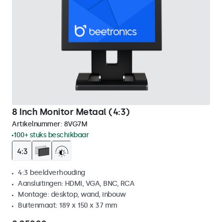
8 Inch Monitor Metaal (4:3)
Artikelnummer:
8VG7M
100+ stuks beschikbaar
4:3 beeldverhouding
Aansluitingen: HDMI, VGA, BNC, RCA
Montage: desktop, wand, inbouw
Buitenmaat: 189 x 150 x 37 mm