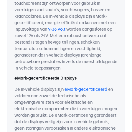
touchscreens zijn ontworpen voor gebruik in
voertuigen zoals auto's, vrachtwagens, bussen en
kraancabines. De in-vehicle displays zijn eMark-
gecertificeerd, energie-efficiënt en kunnen met een
inputvoltage van
9-36 volt
worden aangesloten op
zowel 12V als 24V. Met een robuust ontwerp dat
bestand is tegen hevige trillingen, schokken,
temperatuurschommelingen en vochtigheid,
garanderen de in-vehicle displays jarenlange
betrouwbare prestaties in zelfs de meest uitdagende
in-vehicle toepassingen.
eMark-gecertificeerde Displays
De in-vehicle displays zijn
eMark-gecertificeerd
en
voldoen aan zowel de technische als
omgevingsvereisten voor elektrische en
elektronische componenten die in voertuigen mogen
worden gebruikt. De eMark-certificering garandeert
dat de displays veilig zijn voor in-vehicle gebruik,
geen storingen veroorzaken in andere elektronische