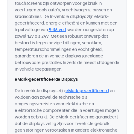
touchscreens zijn ontworpen voor gebruik in
voertuigen zoals auto's, vrachtwagens, bussen en
kraancabines. De in-vehicle displays zijn eMark-
gecertificeerd, energie-efficiënt en kunnen met een
inputvoltage van
9-36 volt
worden aangesloten op
zowel 12V als 24V. Met een robuust ontwerp dat
bestand is tegen hevige trillingen, schokken,
temperatuurschommelingen en vochtigheid,
garanderen de in-vehicle displays jarenlange
betrouwbare prestaties in zelfs de meest uitdagende
in-vehicle toepassingen.
eMark-gecertificeerde Displays
De in-vehicle displays zijn
eMark-gecertificeerd
en
voldoen aan zowel de technische als
omgevingsvereisten voor elektrische en
elektronische componenten die in voertuigen mogen
worden gebruikt. De eMark-certificering garandeert
dat de displays veilig zijn voor in-vehicle gebruik,
geen storingen veroorzaken in andere elektronische