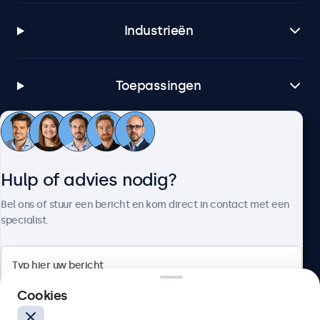
Industrieën
Toepassingen
Klantenservice
Hulp of advies nodig?
Over Beetronics
Bel ons of stuur een bericht en kom direct in contact met een
specialist.
Beetronics
Cookies
Bloemstraat 28, 1016LC Amsterdam, Nederland