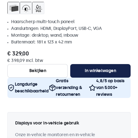
Haarscherp multi-touch paneel
Aansluitingen: HDMI, DisplayPort, USB-C, VGA
Montage: desktop, wand, inbouw
Buitenmaat: 181 x 123 x 42 mm
€ 329,00
€ 398,09 incl. btw
Bekijken
In winkelwagen
Gratis
4,8/5 op basis
Langdurige
verzending &
van 5.000+
beschikbaarheid
retourneren
reviews
Displays voor in-vehicle gebruik
Onze in-vehicle monitoren en in-vehicle