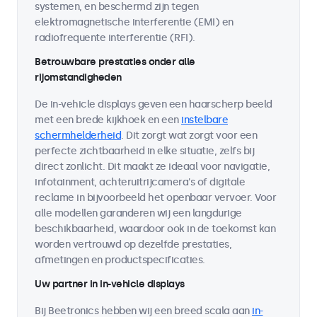
systemen, en beschermd zijn tegen
elektromagnetische interferentie (EMI) en
radiofrequente interferentie (RFI).
Betrouwbare prestaties onder alle
rijomstandigheden
De in-vehicle displays geven een haarscherp beeld
met een brede kijkhoek en een
instelbare
schermhelderheid
. Dit zorgt wat zorgt voor een
perfecte zichtbaarheid in elke situatie, zelfs bij
direct zonlicht. Dit maakt ze ideaal voor navigatie,
infotainment, achteruitrijcamera's of digitale
reclame in bijvoorbeeld het openbaar vervoer. Voor
alle modellen garanderen wij een langdurige
beschikbaarheid, waardoor ook in de toekomst kan
worden vertrouwd op dezelfde prestaties,
afmetingen en productspecificaties.
Uw partner in in-vehicle displays
Bij Beetronics hebben wij een breed scala aan
in-