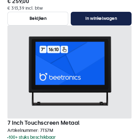
€ 259,00
€ 313,39 incl. btw
Bekijken
In winkelwagen
7 Inch Touchscreen Metaal
Artikelnummer:
7TS7M
100+ stuks beschikbaar