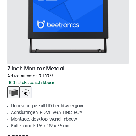
7 Inch Monitor Metaal
Artikelnummer:
7HD7M
100+ stuks beschikbaar
Haarscherpe Full HD beeldweergave
Aansluitingen: HDMI, VGA, BNC, RCA
Montage: desktop, wand, inbouw
Buitenmaat: 176 x 119 x 35 mm