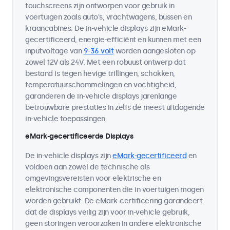
touchscreens zijn ontworpen voor gebruik in
voertuigen zoals auto's, vrachtwagens, bussen en
kraancabines. De in-vehicle displays zijn eMark-
gecertificeerd, energie-efficiënt en kunnen met een
inputvoltage van
9-36 volt
worden aangesloten op
zowel 12V als 24V. Met een robuust ontwerp dat
bestand is tegen hevige trillingen, schokken,
temperatuurschommelingen en vochtigheid,
garanderen de in-vehicle displays jarenlange
betrouwbare prestaties in zelfs de meest uitdagende
in-vehicle toepassingen.
eMark-gecertificeerde Displays
De in-vehicle displays zijn
eMark-gecertificeerd
en
voldoen aan zowel de technische als
omgevingsvereisten voor elektrische en
elektronische componenten die in voertuigen mogen
worden gebruikt. De eMark-certificering garandeert
dat de displays veilig zijn voor in-vehicle gebruik,
geen storingen veroorzaken in andere elektronische