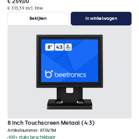
€ 259,00
€ 313,39 incl. btw
Bekijken
In winkelwagen
8 Inch Touchscreen Metaal (4:3)
Artikelnummer:
8TSV7M
100+ stuks beschikbaar