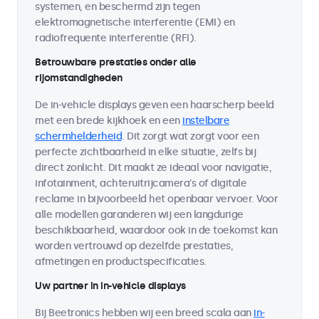
systemen, en beschermd zijn tegen
elektromagnetische interferentie (EMI) en
radiofrequente interferentie (RFI).
Betrouwbare prestaties onder alle
rijomstandigheden
De in-vehicle displays geven een haarscherp beeld
met een brede kijkhoek en een
instelbare
schermhelderheid
. Dit zorgt wat zorgt voor een
perfecte zichtbaarheid in elke situatie, zelfs bij
direct zonlicht. Dit maakt ze ideaal voor navigatie,
infotainment, achteruitrijcamera's of digitale
reclame in bijvoorbeeld het openbaar vervoer. Voor
alle modellen garanderen wij een langdurige
beschikbaarheid, waardoor ook in de toekomst kan
worden vertrouwd op dezelfde prestaties,
afmetingen en productspecificaties.
Uw partner in in-vehicle displays
Bij Beetronics hebben wij een breed scala aan
in-