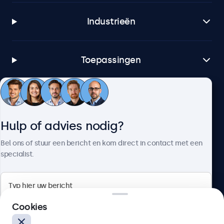
Industrieën
Toepassingen
Klantenservice
Hulp of advies nodig?
Over Beetronics
Bel ons of stuur een bericht en kom direct in contact met een
specialist.
Beetronics
Cookies
Bloemstraat 28, 1016LC Amsterdam, Nederland