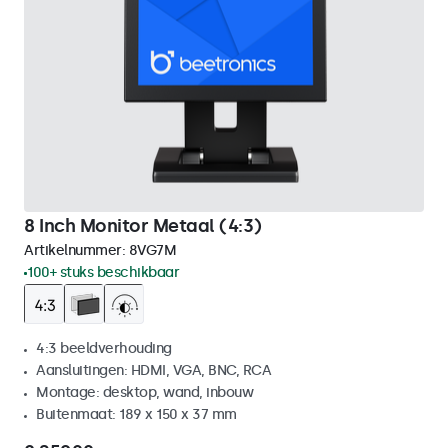
8 Inch Monitor Metaal (4:3)
Artikelnummer:
8VG7M
100+ stuks beschikbaar
4:3 beeldverhouding
Aansluitingen: HDMI, VGA, BNC, RCA
Montage: desktop, wand, inbouw
Buitenmaat: 189 x 150 x 37 mm