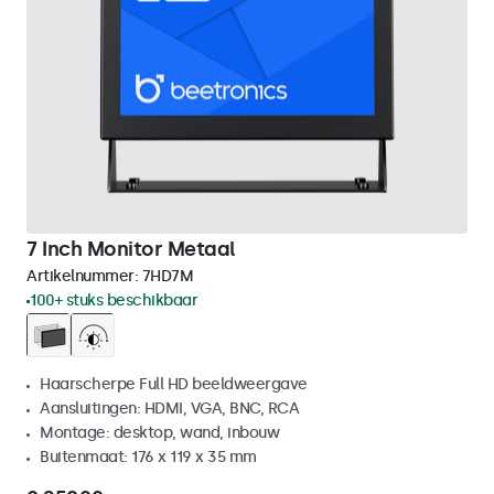
7 Inch Monitor Metaal
Artikelnummer:
7HD7M
100+ stuks beschikbaar
Haarscherpe Full HD beeldweergave
Aansluitingen: HDMI, VGA, BNC, RCA
Montage: desktop, wand, inbouw
Buitenmaat: 176 x 119 x 35 mm