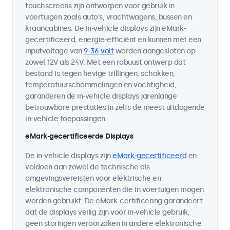
touchscreens zijn ontworpen voor gebruik in
voertuigen zoals auto's, vrachtwagens, bussen en
kraancabines. De in-vehicle displays zijn eMark-
gecertificeerd, energie-efficiënt en kunnen met een
inputvoltage van
9-36 volt
worden aangesloten op
zowel 12V als 24V. Met een robuust ontwerp dat
bestand is tegen hevige trillingen, schokken,
temperatuurschommelingen en vochtigheid,
garanderen de in-vehicle displays jarenlange
betrouwbare prestaties in zelfs de meest uitdagende
in-vehicle toepassingen.
eMark-gecertificeerde Displays
De in-vehicle displays zijn
eMark-gecertificeerd
en
voldoen aan zowel de technische als
omgevingsvereisten voor elektrische en
elektronische componenten die in voertuigen mogen
worden gebruikt. De eMark-certificering garandeert
dat de displays veilig zijn voor in-vehicle gebruik,
geen storingen veroorzaken in andere elektronische