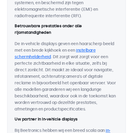
systemen, en beschermd zijn tegen
elektromagnetische interferentie (EMI) en
radiofrequente interferentie (RFI).
Betrouwbare prestaties onder alle
rijomstandigheden
De in-vehicle displays geven een haarscherp beeld
met een brede kijkhoek en een
instelbare
schermhelderheid
. Dit zorgt wat zorgt voor een
perfecte zichtbaarheid in elke situatie, zelfs bij
direct zonlicht. Dit maakt ze ideaal voor navigatie,
infotainment, achteruitrijcamera's of digitale
reclame in bijvoorbeeld het openbaar vervoer. Voor
alle modellen garanderen wij een langdurige
beschikbaarheid, waardoor ook in de toekomst kan
worden vertrouwd op dezelfde prestaties,
afmetingen en productspecificaties.
Uw partner in in-vehicle displays
Bij Beetronics hebben wij een breed scala aan
in-