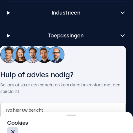
Industrieën
Toepassingen
Klantenservice
Hulp of advies nodig?
Over Beetronics
Bel ons of stuur een bericht en kom direct in contact met een
specialist.
Beetronics
Cookies
Bloemstraat 28, 1016LC Amsterdam, Nederland