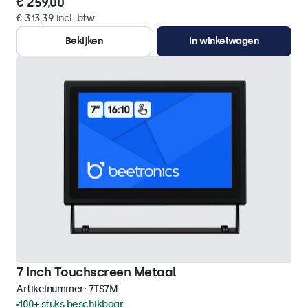
€ 259,00
€ 313,39 incl. btw
Bekijken
In winkelwagen
7 Inch Touchscreen Metaal
Artikelnummer:
7TS7M
100+ stuks beschikbaar