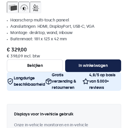
Haarscherp multi-touch paneel
Aansluitingen: HDMI, DisplayPort, USB-C, VGA
Montage: desktop, wand, inbouw
Buitenmaat: 181 x 123 x 42 mm
€ 329,00
€ 398,09 incl. btw
Bekijken
In winkelwagen
Gratis
4,8/5 op basis
Langdurige
verzending &
van 5.000+
beschikbaarheid
retourneren
reviews
Displays voor in-vehicle gebruik
Onze in-vehicle monitoren en in-vehicle