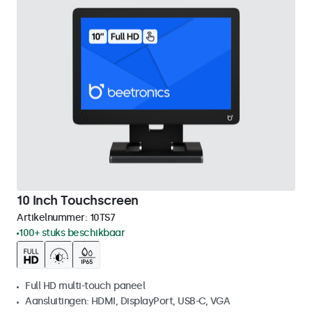
10 Inch Touchscreen
Artikelnummer:
10TS7
100+ stuks beschikbaar
Full HD multi-touch paneel
Aansluitingen: HDMI, DisplayPort, USB-C, VGA