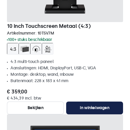
10 Inch Touchscreen Metaal (4:3)
Artikelnummer:
10TSV7M
100+ stuks beschikbaar
4:3 multi-touch paneel
Aansluitingen: HDMI, DisplayPort, USB-C, VGA
Montage: desktop, wand, inbouw
Buitenmaat: 228 x 183 x 41 mm
€ 359,00
€ 434,39 incl. btw
Bekijken
In winkelwagen