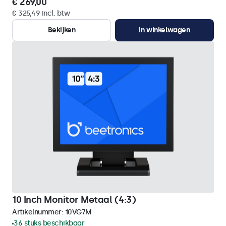
€ 269,00
€ 325,49 incl. btw
Bekijken
In winkelwagen
10 Inch Monitor Metaal (4:3)
Artikelnummer:
10VG7M
36 stuks beschikbaar