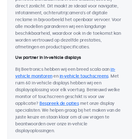
direct zonlicht. Dit maakt ze ideaal voor navigatie,
infotainment, achteruitrijcamera's of digitale
reclame in bijvoorbeeld het openbaar vervoer. Voor
alle modellen garanderen wij een langdurige
beschikbaarheid, waardoor ook in de toekomst kan
worden vertrouwd op dezelfde prestaties,
afmetingen en productspecificaties.
Uw partner in in-vehicle displays
Bij Beetronics hebben wij een breed scala aan
in-
vehicle monitoren
en
in-vehicle touchscreens
. Met
ruim 60 in-vehicle displays hebben wij een
displayoplossing voor elk voertuig. Benieuwd welke
monitor of touchscreen geschikt is voor uw
applicatie?
Bespreek de opties
met onze display
specialisten. We helpen graag bij het maken van de
juiste keuze en staan klaar om al uw vragen te
beantwoorden over onze in-vehicle
displayoplossingen.