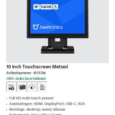
10 Inch Touchscreen Metaal
Artikelnummer:
10TS7M
100+ stuks beschikbaar
Full HD multi-touch paneel
Aansluitingen: HDMI, DisplayPort, USB-C, VGA
Montage: desktop, wand, inbouw