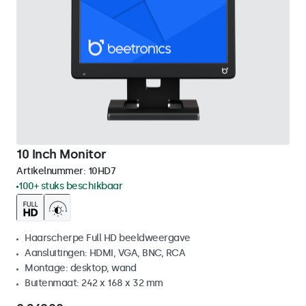
10 Inch Monitor
Artikelnummer:
10HD7
100+ stuks beschikbaar
Haarscherpe Full HD beeldweergave
Aansluitingen: HDMI, VGA, BNC, RCA
Montage: desktop, wand
Buitenmaat: 242 x 168 x 32 mm