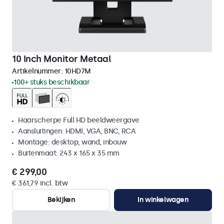
10 Inch Monitor Metaal
Artikelnummer:
10HD7M
100+ stuks beschikbaar
Haarscherpe Full HD beeldweergave
Aansluitingen: HDMI, VGA, BNC, RCA
Montage: desktop, wand, inbouw
Buitenmaat: 243 x 165 x 35 mm
€ 299,00
€ 361,79 incl. btw
Bekijken
In winkelwagen