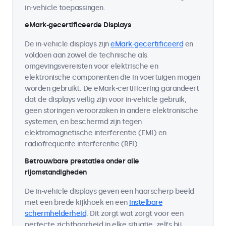
in-vehicle toepassingen.
eMark-gecertificeerde Displays
De in-vehicle displays zijn
eMark-gecertificeerd
en
voldoen aan zowel de technische als
omgevingsvereisten voor elektrische en
elektronische componenten die in voertuigen mogen
worden gebruikt. De eMark-certificering garandeert
dat de displays veilig zijn voor in-vehicle gebruik,
geen storingen veroorzaken in andere elektronische
systemen, en beschermd zijn tegen
elektromagnetische interferentie (EMI) en
radiofrequente interferentie (RFI).
Betrouwbare prestaties onder alle
rijomstandigheden
De in-vehicle displays geven een haarscherp beeld
met een brede kijkhoek en een
instelbare
schermhelderheid
. Dit zorgt wat zorgt voor een
perfecte zichtbaarheid in elke situatie, zelfs bij