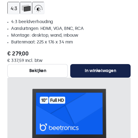
4:3 beeldverhouding
Aansluitingen: HDMI, VGA, BNC, RCA
Montage: desktop, wand, inbouw
Buitenmaat: 225 x 176 x 34 mm
€ 279,00
€ 337,59 incl. btw
Bekijken
In winkelwagen