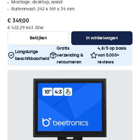
Montage: desktop, wand
Buitenmaat: 242 x 169 x 34 mm
€ 349,00
€ 422,29 incl. btw
Bekijken
In winkelwagen
Gratis
4,8/5 op basis
Langdurige
verzending &
van 5.000+
beschikbaarheid
retourneren
reviews