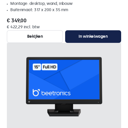
Montage: desktop, wand, inbouw
Buitenmaat: 317 x 200 x 35 mm
€ 349,00
€ 422,29 incl. btw
Bekijken
In winkelwagen