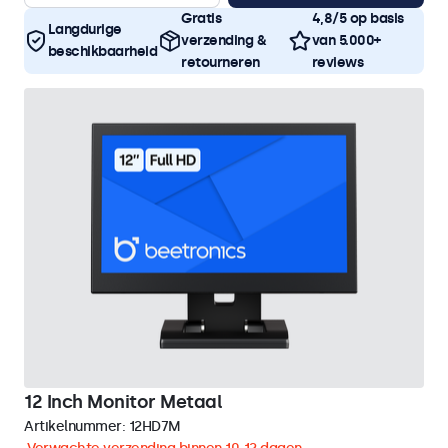
Gratis
4,8/5 op basis
Langdurige
verzending &
van 5.000+
beschikbaarheid
retourneren
reviews
12 Inch Monitor Metaal
Artikelnummer:
12HD7M