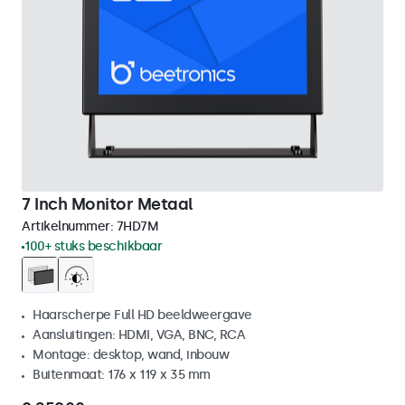
7 Inch Monitor Metaal
Artikelnummer:
7HD7M
100+ stuks beschikbaar
Haarscherpe Full HD beeldweergave
Aansluitingen: HDMI, VGA, BNC, RCA
Montage: desktop, wand, inbouw
Buitenmaat: 176 x 119 x 35 mm