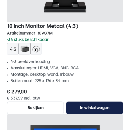
10 Inch Monitor Metaal (4:3)
Artikelnummer:
10VG7M
36 stuks beschikbaar
4:3 beeldverhouding
Aansluitingen: HDMI, VGA, BNC, RCA
Montage: desktop, wand, inbouw
Buitenmaat: 225 x 176 x 34 mm
€ 279,00
€ 337,59 incl. btw
Bekijken
In winkelwagen