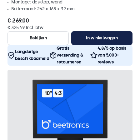
Montage: desktop, wand
Buitenmaat: 242 x 168 x 32 mm
€ 269,00
€ 325,49 incl. btw
Bekijken
In winkelwagen
Gratis
4,8/5 op basis
Langdurige
verzending &
van 5.000+
beschikbaarheid
retourneren
reviews