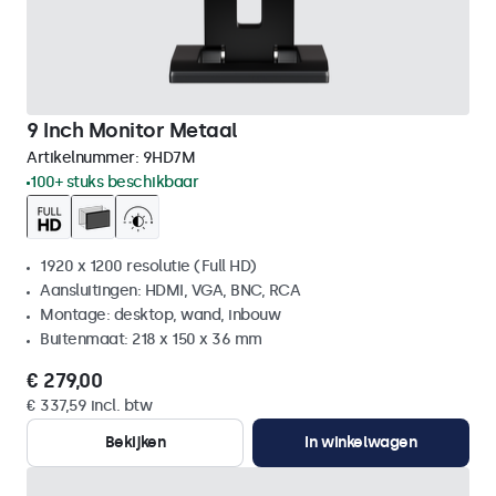
9 Inch Monitor Metaal
Artikelnummer:
9HD7M
100+ stuks beschikbaar
1920 x 1200 resolutie (Full HD)
Aansluitingen: HDMI, VGA, BNC, RCA
Montage: desktop, wand, inbouw
Buitenmaat: 218 x 150 x 36 mm
€ 279,00
€ 337,59 incl. btw
Bekijken
In winkelwagen