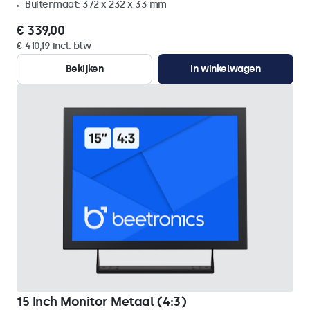
Buitenmaat: 372 x 232 x 33 mm
€ 339,00
€ 410,19 incl. btw
Bekijken
In winkelwagen
15 Inch Monitor Metaal (4:3)