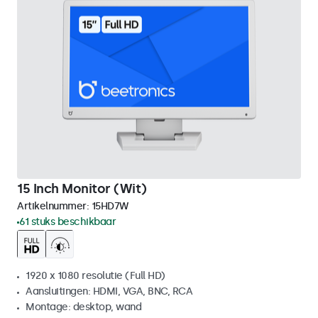
15 Inch Monitor (Wit)
Artikelnummer:
15HD7W
61 stuks beschikbaar
1920 x 1080 resolutie (Full HD)
Aansluitingen: HDMI, VGA, BNC, RCA
Montage: desktop, wand