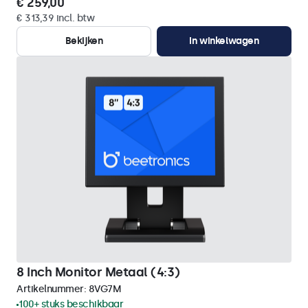
€ 259,00
€ 313,39 incl. btw
Bekijken
In winkelwagen
8 Inch Monitor Metaal (4:3)
Artikelnummer:
8VG7M
100+ stuks beschikbaar