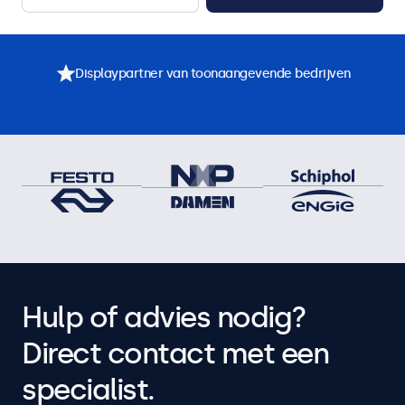
Displaypartner van toonaangevende bedrijven
Hulp of advies nodig?
Direct contact met een
specialist.