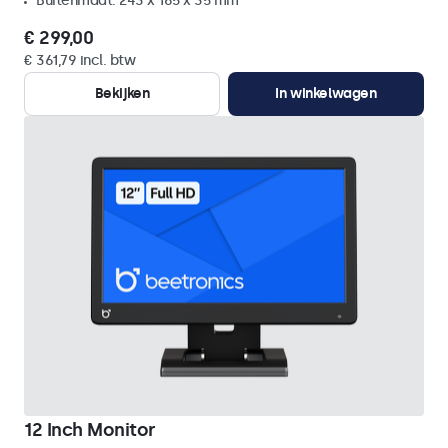
Buitenmaat: 243 x 165 x 35 mm
€ 299,00
€ 361,79 incl. btw
Bekijken
In winkelwagen
12 Inch Monitor