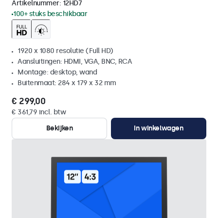
Artikelnummer:
12HD7
100+ stuks beschikbaar
1920 x 1080 resolutie (Full HD)
Aansluitingen: HDMI, VGA, BNC, RCA
Montage: desktop, wand
Buitenmaat: 284 x 179 x 32 mm
€ 299,00
€ 361,79 incl. btw
Bekijken
In winkelwagen