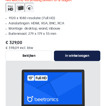
Verwachte verzending binnen 10-12 dagen
1920 x 1080 resolutie (Full HD)
Aansluitingen: HDMI, VGA, BNC, RCA
Montage: desktop, wand, inbouw
Buitenmaat: 279 x 179 x 35 mm
€ 329,00
€ 398,09 incl. btw
Bekijken
In winkelwagen