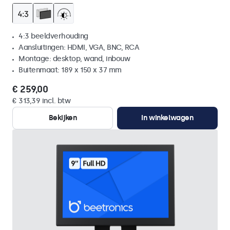
4:3 beeldverhouding
Aansluitingen: HDMI, VGA, BNC, RCA
Montage: desktop, wand, inbouw
Buitenmaat: 189 x 150 x 37 mm
€ 259,00
€ 313,39 incl. btw
Bekijken
In winkelwagen