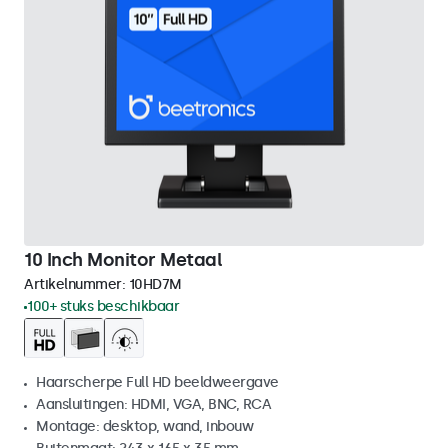
10 Inch Monitor Metaal
Artikelnummer:
10HD7M
100+ stuks beschikbaar
Haarscherpe Full HD beeldweergave
Aansluitingen: HDMI, VGA, BNC, RCA
Montage: desktop, wand, inbouw