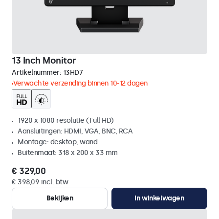
13 Inch Monitor
Artikelnummer:
13HD7
Verwachte verzending binnen 10-12 dagen
1920 x 1080 resolutie (Full HD)
Aansluitingen: HDMI, VGA, BNC, RCA
Montage: desktop, wand
Buitenmaat: 318 x 200 x 33 mm
€ 329,00
€ 398,09 incl. btw
Bekijken
In winkelwagen