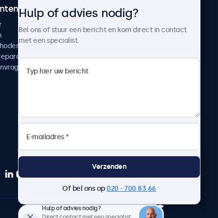
ntenservice
Over Beetronics
Hulp of advies nodig?
r
Klantcases
Bel ons of stuur een bericht en kom direct in contact
n
Nieuws en updates
met een specialist.
thoden
Over ons
reparatie
Werken bij Beetronics
anvragen
Algemene voorwaarden
Privacyverklaring
Verzenden
Of bel ons op
020 - 700 83 66
Hulp of advies nodig?
Nederlands
Direct contact met een specialist.