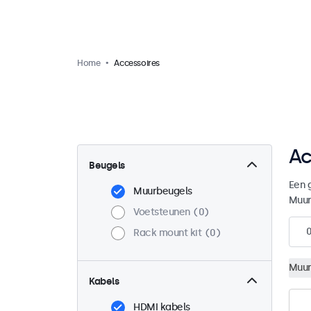
Home
Accessoires
Ac
Beugels
Een 
Muurbeugels
Muur
Voetsteunen
0
Rack mount kit
0
Muur
Kabels
HDMI kabels