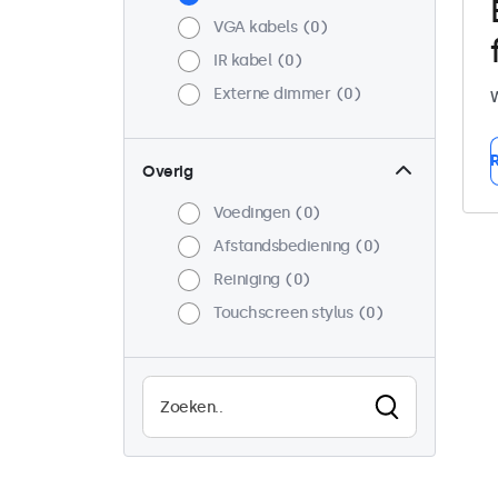
VGA kabels
0
IR kabel
0
Externe dimmer
0
W
R
Overig
Voedingen
0
Afstandsbediening
0
Reiniging
0
Touchscreen stylus
0