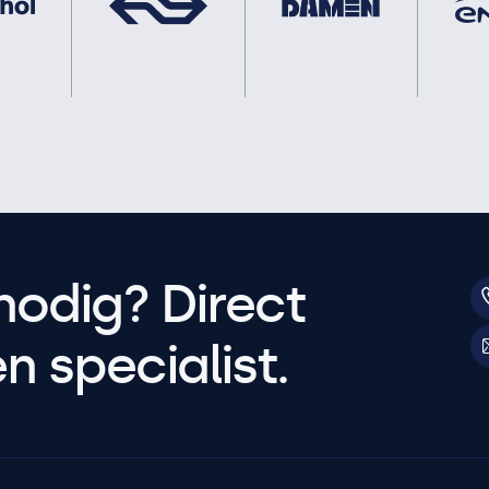
nodig? Direct
 specialist.