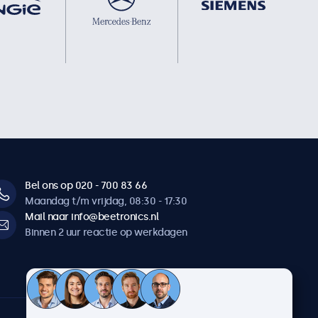
Bel ons op 020 - 700 83 66
Maandag t/m vrijdag, 08:30 - 17:30
Mail naar info@beetronics.nl
Binnen 2 uur reactie op werkdagen