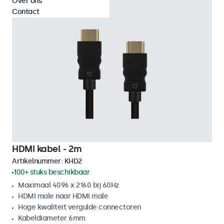
Over ons
Contact
HDMI kabel - 2m
Artikelnummer:
KHD2
100+ stuks beschikbaar
Maximaal 4096 x 2160 bij 60Hz
HDMI male naar HDMI male
Hoge kwaliteit vergulde connectoren
Kabeldiameter 6mm