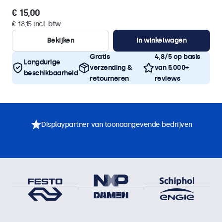
€ 15,00
€ 18,15 incl. btw
Bekijken
In winkelwagen
Gratis
4,8/5 op basis
Langdurige
verzending &
van 5.000+
beschikbaarheid
retourneren
reviews
Displaypartner van toonaangevende bedrijven