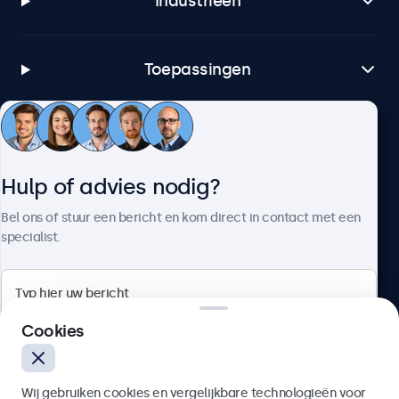
Industrieën
Toepassingen
Klantenservice
Hulp of advies nodig?
Over Beetronics
Bel ons of stuur een bericht en kom direct in contact met een
specialist.
Beetronics
Cookies
Bloemstraat 28, 1016LC Amsterdam, Nederland
Wij gebruiken cookies en vergelijkbare technologieën voor