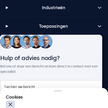
Industrieën
Toepassingen
Klantenservice
Hulp of advies nodig?
Over Beetronics
Bel ons of stuur een bericht en kom direct in contact met een
specialist.
Beetronics
Cookies
Bloemstraat 28, 1016LC Amsterdam, Nederland