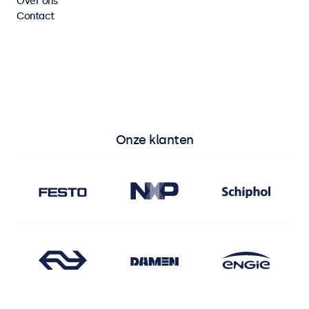
Over ons
Contact
Bekijk alle monitoren
Bekijk alle touchscreens
Onze klanten