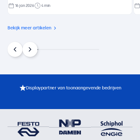
16 jan 2026
4 min
Bekijk meer artikelen
Displaypartner van toonaangevende bedrijven