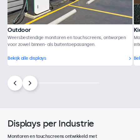
Outdoor
Ki
Weersbestendige monitoren en touchscreens, ontworpen
Mo
voor zowel binnen- als buitentoepassingen.
int
Bekijk alle displays
Bek
Displays per Industrie
Monitoren en touchscreens ontwikkeld met