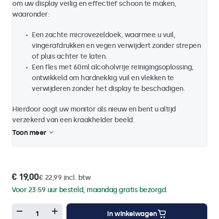
om uw display veilig en effectief schoon te maken,
waaronder:
Een zachte microvezeldoek, waarmee u vuil,
vingerafdrukken en vegen verwijdert zonder strepen
of pluis achter te laten.
Een fles met 60ml alcoholvrije reinigingsoplossing,
ontwikkeld om hardnekkig vuil en vlekken te
verwijderen zonder het display te beschadigen.
Hierdoor oogt uw monitor als nieuw en bent u altijd
verzekerd van een kraakhelder beeld.
Toon meer
€ 19,00
€ 22,99 incl. btw
Voor 23:59 uur besteld, maandag gratis bezorgd.
In winkelwagen