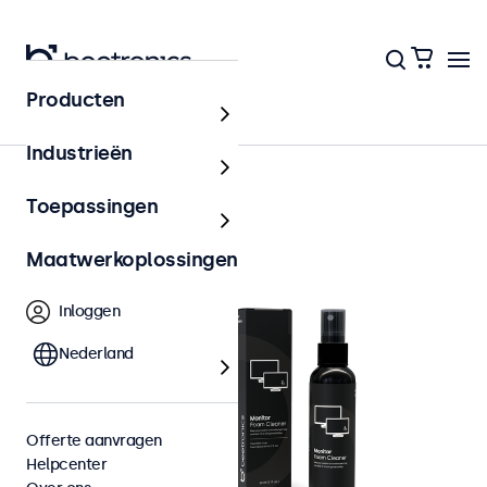
Producten
Accessoires
Industrieën
Toepassingen
Maatwerkoplossingen
Inloggen
Nederland
Offerte aanvragen
Helpcenter