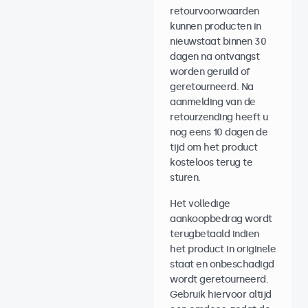
retourvoorwaarden
kunnen producten in
nieuwstaat binnen 30
dagen na ontvangst
worden geruild of
geretourneerd. Na
aanmelding van de
retourzending heeft u
nog eens 10 dagen de
tijd om het product
kosteloos terug te
sturen.
Het volledige
aankoopbedrag wordt
terugbetaald indien
het product in originele
staat en onbeschadigd
wordt geretourneerd.
Gebruik hiervoor altijd