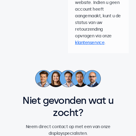
website. Indien u geen
account heeft
aangemaakt, kunt u de
status van uw
retourzending
opvragen via onze
klantenservice
.
Niet gevonden wat u
zocht?
Neem direct contact op met een van onze
displayspecialisten.