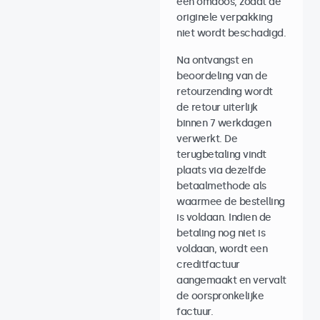
een omdoos, zodat de
originele verpakking
niet wordt beschadigd.
Na ontvangst en
beoordeling van de
retourzending wordt
de retour uiterlijk
binnen 7 werkdagen
verwerkt. De
terugbetaling vindt
plaats via dezelfde
betaalmethode als
waarmee de bestelling
is voldaan. Indien de
betaling nog niet is
voldaan, wordt een
creditfactuur
aangemaakt en vervalt
de oorspronkelijke
factuur.