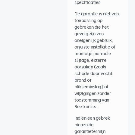
specificaties.
De garantie is niet van
toepassing op
gebreken die het
gevolg zijn van
oneigenlijk gebruik,
onjuiste installatie of
montage, normale
slijtage, externe
oorzaken (zoals
schade door vocht,
brand of
blikseminslag) of
wijzigingen zonder
toestemming van
Beetronics.
Indien een gebrek
binnen de
garantietermijn