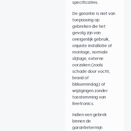
specificaties.
De garantie is niet van
toepassing op
gebreken die het
gevolg zijn van
oneigenlijk gebruik,
onjuiste installatie of
montage, normale
slijtage, externe
oorzaken (zoals
schade door vocht,
brand of
blikseminslag) of
wijzigingen zonder
toestemming van
Beetronics.
Indien een gebrek
binnen de
garantietermijn