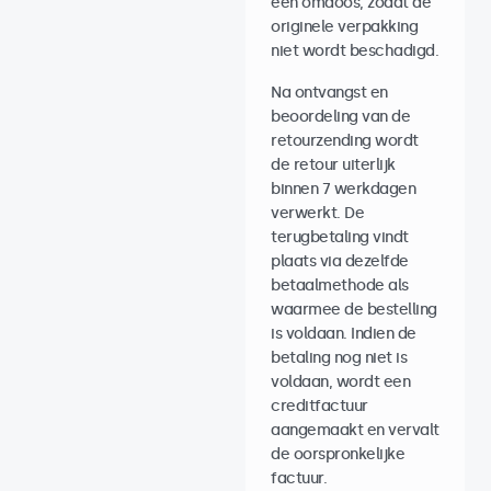
een omdoos, zodat de
originele verpakking
niet wordt beschadigd.
Na ontvangst en
beoordeling van de
retourzending wordt
de retour uiterlijk
binnen 7 werkdagen
verwerkt. De
terugbetaling vindt
plaats via dezelfde
betaalmethode als
waarmee de bestelling
is voldaan. Indien de
betaling nog niet is
voldaan, wordt een
creditfactuur
aangemaakt en vervalt
de oorspronkelijke
factuur.