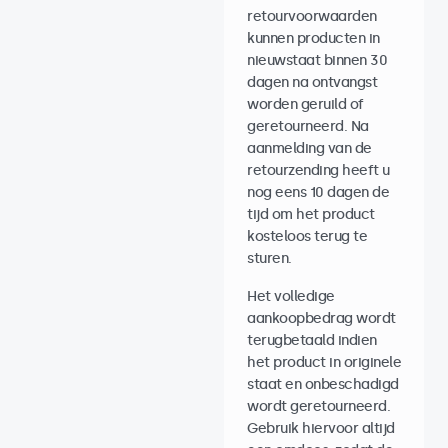
retourvoorwaarden
kunnen producten in
nieuwstaat binnen 30
dagen na ontvangst
worden geruild of
geretourneerd. Na
aanmelding van de
retourzending heeft u
nog eens 10 dagen de
tijd om het product
kosteloos terug te
sturen.
Het volledige
aankoopbedrag wordt
terugbetaald indien
het product in originele
staat en onbeschadigd
wordt geretourneerd.
Gebruik hiervoor altijd