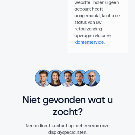
website. Indien u geen
account heeft
aangemaakt, kunt u de
status van uw
retourzending
opvragen via onze
klantenservice
.
Niet gevonden wat u
zocht?
Neem direct contact op met een van onze
displayspecialisten.