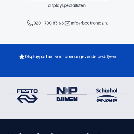
displayspecialisten.
020 - 700 83 66
info@beetronics.nl
Displaypartner van toonaangevende bedrijven