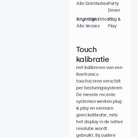
Alle Distributies
Party
Driver
BrightSign
Multitouch
Plug &
Alle Versies
Play
Touch
kalibratie
Het kalibreren van een
Beetronics-
touchscreen verschilt
per besturingssysteem.
De meeste recente
systemen werken plug
& play en vereisen
geen kalibratie, mits
het display in de native
resolutie wordt
gebruikt. Bij oudere