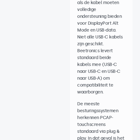
als de kabel moeten
volledige
ondersteuning bieden
voor DisplayPort Alt
Mode en USB-data.
Niet alle USB-C kabels
zijn geschikt.
Beetronics levert
standaard beide
kabels mee (USB-C
naar USB-C en USB-C
naar USB-A) om
compatibiliteit te
waarborgen.
De meeste
besturingssystemen
herkennen PCAP-
touchscreens
standaard via plug &
play. In dat geval is het