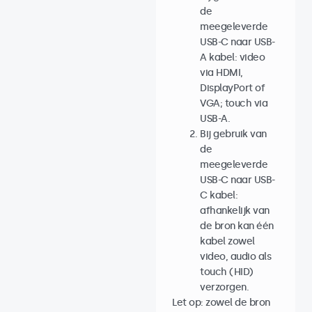
de
meegeleverde
USB-C naar USB-
A kabel: video
via HDMI,
DisplayPort of
VGA; touch via
USB-A.
Bij gebruik van
de
meegeleverde
USB-C naar USB-
C kabel:
afhankelijk van
de bron kan één
kabel zowel
video, audio als
touch (HID)
verzorgen.
Let op: zowel de bron