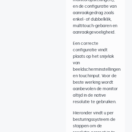
en de configuratie van
aanraakgedrag zoals
enkel- of dubbelklik,
multitouch-gebaren en
aanraakgevoeligheid.
Een correcte
configuratie vindt
plaats op het snijvlak
van
beeldscherminstellingen
en touchinput. Voor de
beste werking wordt
aanbevolen de monitor
altijd in de native
resolutie te gebruiken.
Hieronder vindt u per
besturingssysteem de
stappen om de