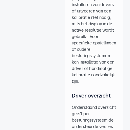
installeren van drivers
of uitvoeren van een
kalibratie niet nodig,
mits het display in de
native resolutie wordt
gebruikt. Voor
specifieke opstellingen
of oudere
besturingssystemen
kan installatie van een
driver of handmatige
kalibratie noodzakelijk
zijn.
Driver overzicht
Onderstaand overzicht
geeft per
besturingssysteem de
ondersteunde versies,