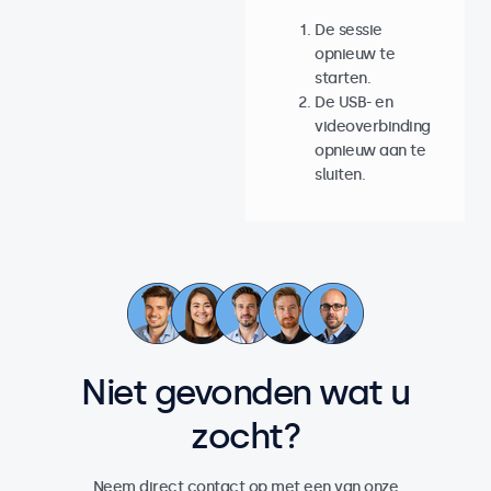
De sessie
opnieuw te
starten.
De USB- en
videoverbinding
opnieuw aan te
sluiten.
Niet gevonden wat u
zocht?
Neem direct contact op met een van onze