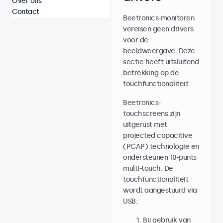
Over ons
Contact
Beetronics-monitoren
vereisen geen drivers
voor de
beeldweergave. Deze
sectie heeft uitsluitend
betrekking op de
touchfunctionaliteit.
Beetronics-
touchscreens zijn
uitgerust met
projected capacitive
(PCAP) technologie en
ondersteunen 10-punts
multi-touch. De
touchfunctionaliteit
wordt aangestuurd via
USB:
Bij gebruik van