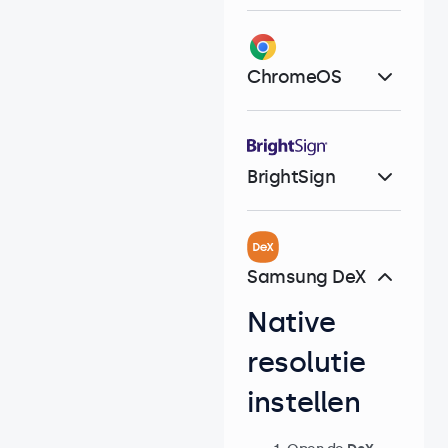
ChromeOS
BrightSign
Samsung DeX
Native
resolutie
instellen