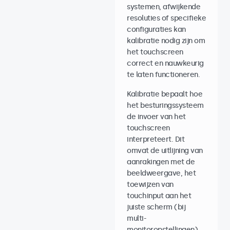
systemen, afwijkende
resoluties of specifieke
configuraties kan
kalibratie nodig zijn om
het touchscreen
correct en nauwkeurig
te laten functioneren.
Kalibratie bepaalt hoe
het besturingssysteem
de invoer van het
touchscreen
interpreteert. Dit
omvat de uitlijning van
aanrakingen met de
beeldweergave, het
toewijzen van
touchinput aan het
juiste scherm (bij
multi-
monitoropstellingen),