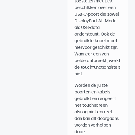
toestellen met DeX
beschikken over een
USB-C-poort die zowel
DisplayPort Alt Mode
als USB-data
ondersteunt. Ook de
gebruikte kabel moet
hiervoor geschikt zijn.
Wanneer een van
beide ontbreekt, werkt
de touchfunctionaliteit
niet.
Worden de juiste
poorten en kabels
gebruikt en reageert
het touchscreen
alsnog niet correct,
dan kan dit doorgaans
worden verholpen
door: