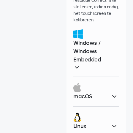
resolutie correct in te
stellen en, indien nodig,
het touchscreen te
kalibreren.
Windows /
Windows
Embedded
macOS
Linux