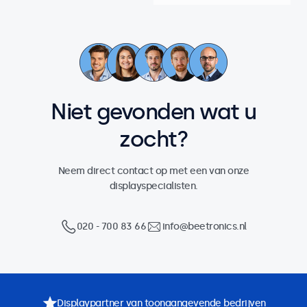
Niet gevonden wat u
zocht?
Neem direct contact op met een van onze
displayspecialisten.
020 - 700 83 66
info@beetronics.nl
Displaypartner van toonaangevende bedrijven