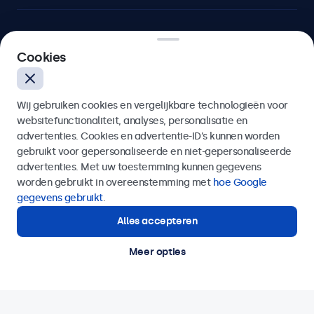
Cookies
Beetronics
Bloemstraat 28, 1016LC Amsterdam, Nederland
Wij gebruiken cookies en vergelijkbare technologieën voor
websitefunctionaliteit, analyses, personalisatie en
4.8/5 door 5000+ bedrijven
advertenties. Cookies en advertentie-ID’s kunnen worden
gebruikt voor gepersonaliseerde en niet-gepersonaliseerde
Nederlands
advertenties. Met uw toestemming kunnen gegevens
worden gebruikt in overeenstemming met
hoe Google
gegevens gebruikt
.
Alles accepteren
Meer opties
© 2026 Beetronics