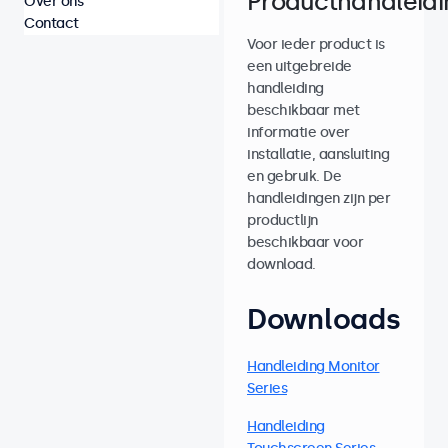
Producthandleid
Over ons
Contact
Voor ieder product is
een uitgebreide
handleiding
beschikbaar met
informatie over
installatie, aansluiting
en gebruik. De
handleidingen zijn per
productlijn
beschikbaar voor
download.
Downloads
Handleiding Monitor
Series
Handleiding