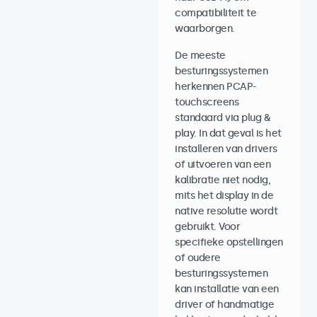
compatibiliteit te
waarborgen.
De meeste
besturingssystemen
herkennen PCAP-
touchscreens
standaard via plug &
play. In dat geval is het
installeren van drivers
of uitvoeren van een
kalibratie niet nodig,
mits het display in de
native resolutie wordt
gebruikt. Voor
specifieke opstellingen
of oudere
besturingssystemen
kan installatie van een
driver of handmatige