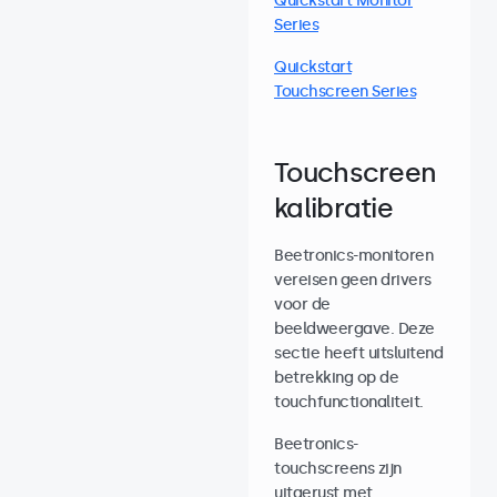
Quickstart Monitor
Series
Quickstart
Touchscreen Series
Touchscreen
kalibratie
Beetronics-monitoren
vereisen geen drivers
voor de
beeldweergave. Deze
sectie heeft uitsluitend
betrekking op de
touchfunctionaliteit.
Beetronics-
touchscreens zijn
uitgerust met