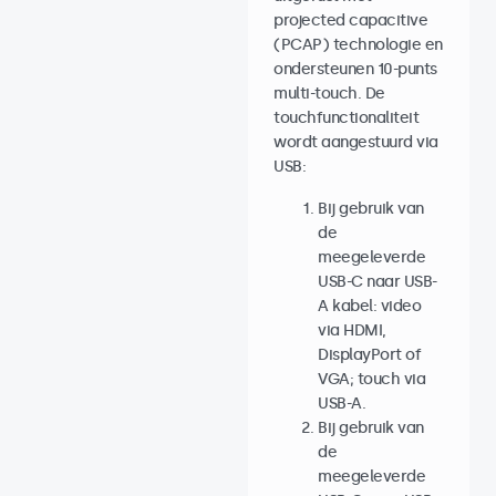
projected capacitive
(PCAP) technologie en
ondersteunen 10-punts
multi-touch. De
touchfunctionaliteit
wordt aangestuurd via
USB:
Bij gebruik van
de
meegeleverde
USB-C naar USB-
A kabel: video
via HDMI,
DisplayPort of
VGA; touch via
USB-A.
Bij gebruik van
de
meegeleverde