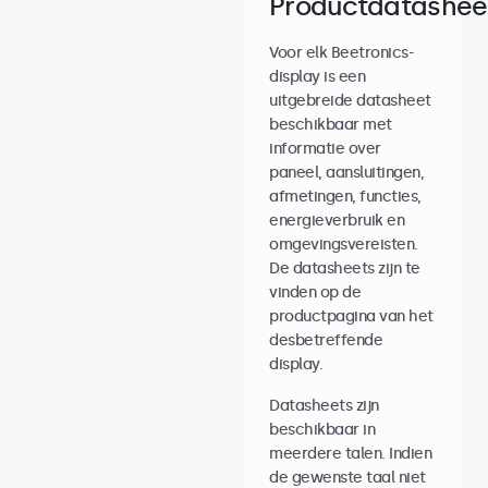
Productdatashee
Voor elk Beetronics-
display is een
uitgebreide datasheet
beschikbaar met
informatie over
paneel, aansluitingen,
afmetingen, functies,
energieverbruik en
omgevingsvereisten.
De datasheets zijn te
vinden op de
productpagina van het
desbetreffende
display.
Datasheets zijn
beschikbaar in
meerdere talen. Indien
de gewenste taal niet