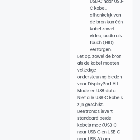
USB-C naar USB-
C kabel:
afhankelijk van
de bron kan één
kabel zowel
video, audio als
touch (HID)
verzorgen.
Let op: zowel de bron
als de kabel moeten
volledige
ondersteuning bieden
voor DisplayPort Alt
Mode en USB-data.
Niet alle USB-C kabels
zijn geschikt.
Beetronics levert
standaard beide
kabels mee (USB-C
naar USB-C en USB-C
naar USB-A) om