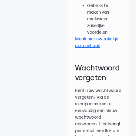
Gebruik te
maken van
exclusieve
zakelijke
voordelen
Maak hier uw zakelijk
account aan
Wachtwoord
vergeten
Bent u uw wachtwoord
vergeten? Via de
inlogpagina kunt u
eenvoudig een nieuw
wachtwoord
aanvragen. U ontvangt
per e-mail een link om