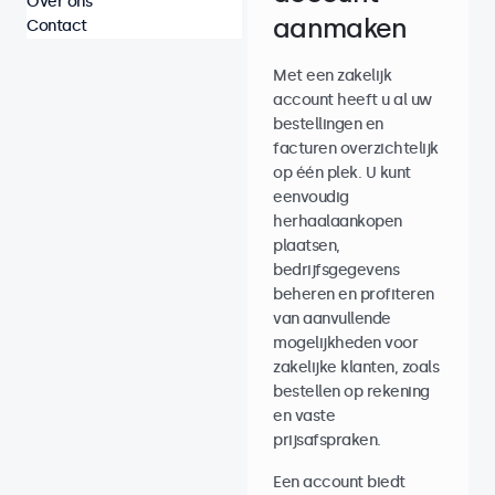
Over ons
aanmaken
Contact
Met een zakelijk
account heeft u al uw
bestellingen en
facturen overzichtelijk
op één plek. U kunt
eenvoudig
herhaalaankopen
plaatsen,
bedrijfsgegevens
beheren en profiteren
van aanvullende
mogelijkheden voor
zakelijke klanten, zoals
bestellen op rekening
en vaste
prijsafspraken.
Een account biedt