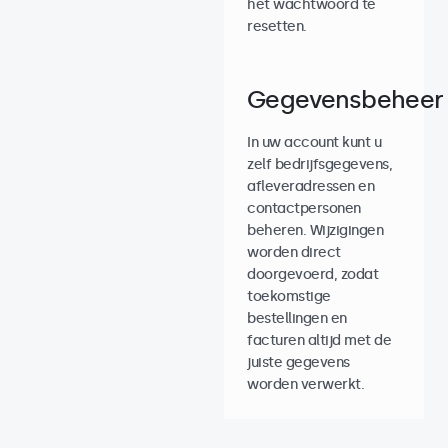
het wachtwoord te
resetten.
Gegevensbeheer
In uw account kunt u
zelf bedrijfsgegevens,
afleveradressen en
contactpersonen
beheren. Wijzigingen
worden direct
doorgevoerd, zodat
toekomstige
bestellingen en
facturen altijd met de
juiste gegevens
worden verwerkt.