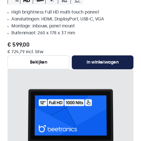
High brightness Full HD multi-touch paneel
Aansluitingen: HDMI, DisplayPort, USB-C, VGA
Montage: inbouw, panel mount
Buitenmaat: 260 x 178 x 37 mm
€ 599,00
€ 724,79 incl. btw
Bekijken
In winkelwagen