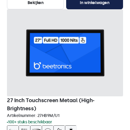
Bekijken
In winkelwagen
27 Inch Touchscreen Metaal (High-
Brightness)
Artikelnummer:
27HB9M/U1
100+ stuks beschikbaar