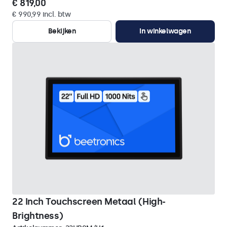
€ 819,00
€ 990,99 incl. btw
Bekijken
In winkelwagen
22 Inch Touchscreen Metaal (High-
Brightness)