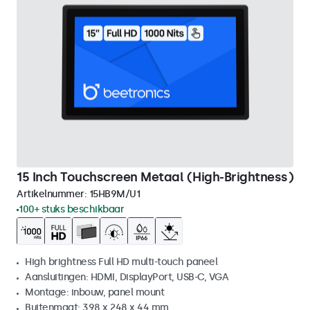
15 Inch Touchscreen Metaal (High-Brightness)
Artikelnummer:
15HB9M/U1
100+ stuks beschikbaar
High brightness Full HD multi-touch paneel
Aansluitingen: HDMI, DisplayPort, USB-C, VGA
Montage: inbouw, panel mount
Buitenmaat: 398 x 248 x 44 mm