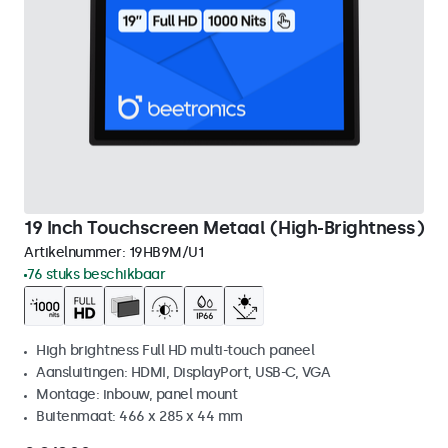
19 Inch Touchscreen Metaal (High-Brightness)
Artikelnummer:
19HB9M/U1
76 stuks beschikbaar
High brightness Full HD multi-touch paneel
Aansluitingen: HDMI, DisplayPort, USB-C, VGA
Montage: inbouw, panel mount
Buitenmaat: 466 x 285 x 44 mm