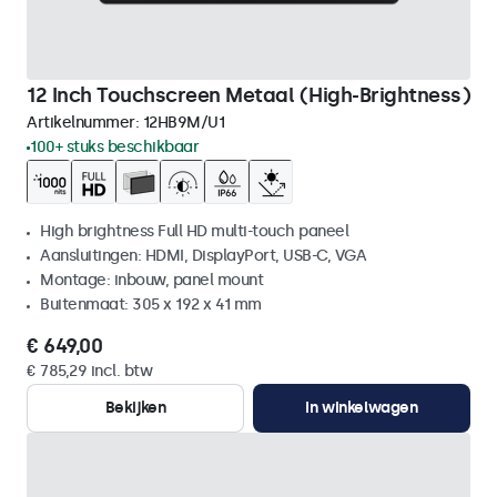
12 Inch Touchscreen Metaal (High-Brightness)
Artikelnummer:
12HB9M/U1
100+ stuks beschikbaar
High brightness Full HD multi-touch paneel
Aansluitingen: HDMI, DisplayPort, USB-C, VGA
Montage: inbouw, panel mount
Buitenmaat: 305 x 192 x 41 mm
€ 649,00
€ 785,29 incl. btw
Bekijken
In winkelwagen