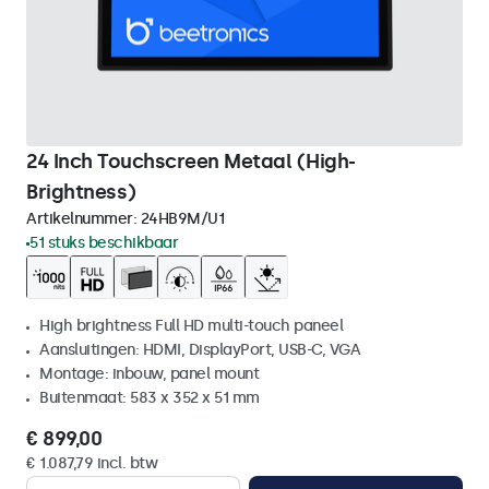
24 Inch Touchscreen Metaal (High-
Brightness)
Artikelnummer:
24HB9M/U1
51 stuks beschikbaar
High brightness Full HD multi-touch paneel
Aansluitingen: HDMI, DisplayPort, USB-C, VGA
Montage: inbouw, panel mount
Buitenmaat: 583 x 352 x 51 mm
€ 899,00
€ 1.087,79 incl. btw