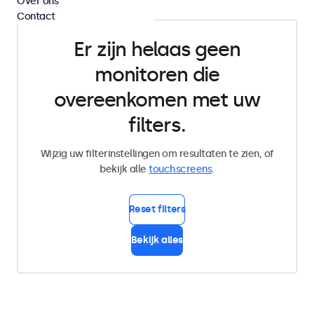
Over ons
Contact
Er zijn helaas geen
monitoren die
overeenkomen met uw
filters.
Wijzig uw filterinstellingen om resultaten te zien, of
bekijk alle
touchscreens
.
Reset filters
Bekijk alles