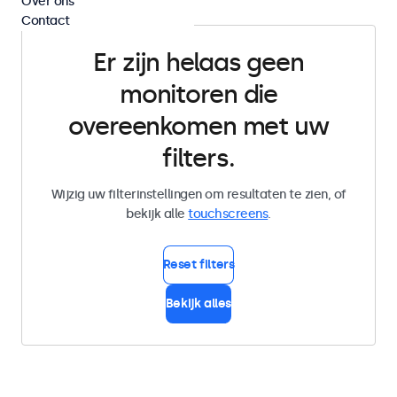
Over ons
Contact
Er zijn helaas geen
monitoren die
overeenkomen met uw
filters.
Wijzig uw filterinstellingen om resultaten te zien, of
bekijk alle
touchscreens
.
Reset filters
Bekijk alles