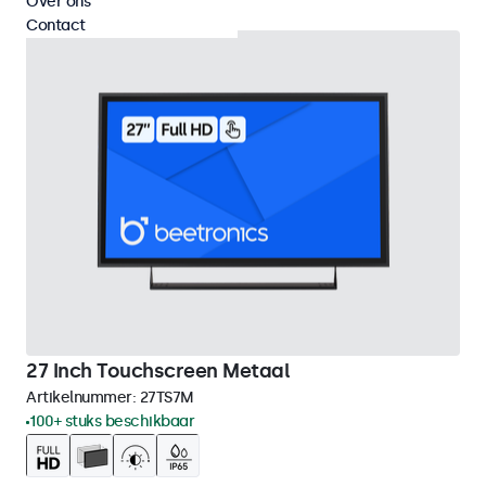
Over ons
Contact
27 Inch Touchscreen Metaal
Artikelnummer:
27TS7M
100+ stuks beschikbaar