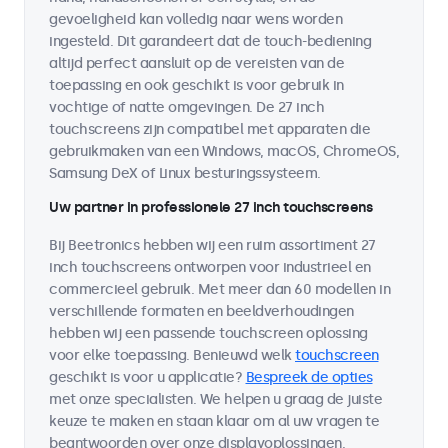
gevoeligheid kan volledig naar wens worden
ingesteld. Dit garandeert dat de touch-bediening
altijd perfect aansluit op de vereisten van de
toepassing en ook geschikt is voor gebruik in
vochtige of natte omgevingen. De 27 inch
touchscreens zijn compatibel met apparaten die
gebruikmaken van een Windows, macOS, ChromeOS,
Samsung DeX of Linux besturingssysteem.
Uw partner in professionele 27 inch touchscreens
Bij Beetronics hebben wij een ruim assortiment 27
inch touchscreens ontworpen voor industrieel en
commercieel gebruik. Met meer dan 60 modellen in
verschillende formaten en beeldverhoudingen
hebben wij een passende touchscreen oplossing
voor elke toepassing. Benieuwd welk
touchscreen
geschikt is voor u applicatie?
Bespreek de opties
met onze specialisten. We helpen u graag de juiste
keuze te maken en staan klaar om al uw vragen te
beantwoorden over onze displayoplossingen.