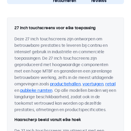
retourneren
reviews
27 inch touchscreens voor elke toepassing
Deze 27 inch touchscreens zijn ontworpen om
betrouwbare prestaties te leveren bij continu en
intensief gebruik in industriële en commerciële
toepassingen. De 27 inch touchscreens zijn
geproduceerd met hoogwaardige componenten
met een hoge MTBF en garanderen een jarenlange
betrouwbare werking, zelfs in de meest uitdagende
omgevingen zoals
productiehallen
,
voertuigen
,
retail
en
publieke ruimten
. Op alle modellen bieden wij een
langdurige beschikbaarheid, zodat ook in de
toekomst vertrouwd kan worden op dezelfde
prestaties, afmetingen en productspecificaties.
Haarscherp beeld vanuit elke hoek
De 27 inch touchscreens zijn uitgerust met een