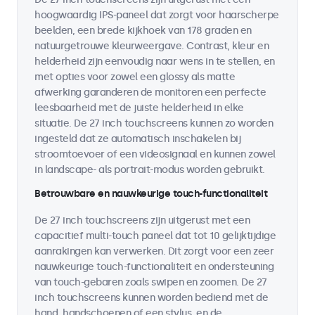
hoogwaardig IPS-paneel dat zorgt voor haarscherpe
beelden, een brede kijkhoek van 178 graden en
natuurgetrouwe kleurweergave. Contrast, kleur en
helderheid zijn eenvoudig naar wens in te stellen, en
met opties voor zowel een glossy als matte
afwerking garanderen de monitoren een perfecte
leesbaarheid met de juiste helderheid in elke
situatie. De 27 inch touchscreens kunnen zo worden
ingesteld dat ze automatisch inschakelen bij
stroomtoevoer of een videosignaal en kunnen zowel
in landscape- als portrait-modus worden gebruikt.
Betrouwbare en nauwkeurige touch-functionaliteit
De 27 inch touchscreens zijn uitgerust met een
capacitief multi-touch paneel dat tot 10 gelijktijdige
aanrakingen kan verwerken. Dit zorgt voor een zeer
nauwkeurige touch-functionaliteit en ondersteuning
van touch-gebaren zoals swipen en zoomen. De 27
inch touchscreens kunnen worden bediend met de
hand, handschoenen of een stylus, en de