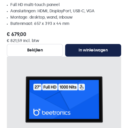
Full HD multi-touch paneel
Aansluitingen: HDMI, DisplayPort, USB-C, VGA
Montage: desktop, wand, inbouw
Buitenmaat: 657 x 393 x 44 mm
€ 679,00
€ 821,59 incl. btw
Bekijken
In winkelwagen