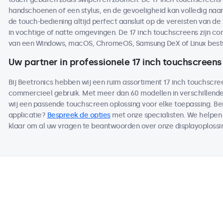
handschoenen of een stylus, en de gevoeligheid kan volledig naa
de touch-bediening altijd perfect aansluit op de vereisten van de
in vochtige of natte omgevingen. De 17 inch touchscreens zijn 
van een Windows, macOS, ChromeOS, Samsung DeX of Linux best
Uw partner in professionele 17 inch touchscreens
Bij Beetronics hebben wij een ruim assortiment 17 inch touchscre
commercieel gebruik. Met meer dan 60 modellen in verschillen
wij een passende touchscreen oplossing voor elke toepassing. B
applicatie?
Bespreek de opties
met onze specialisten. We helpen 
klaar om al uw vragen te beantwoorden over onze displayoplossi