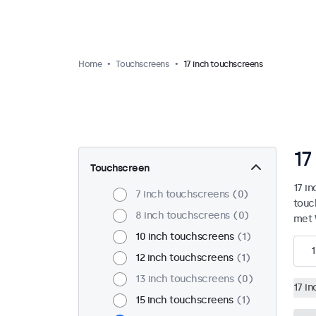
Home
Touchscreens
17 inch touchscreens
17
Touchscreen
17 i
7 inch touchscreens
0
touc
8 inch touchscreens
0
met 
10 inch touchscreens
1
1
12 inch touchscreens
1
13 inch touchscreens
0
17 i
15 inch touchscreens
1