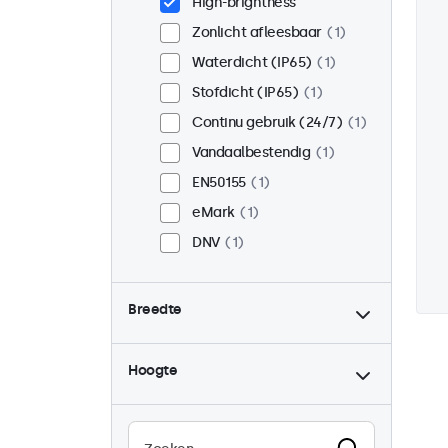
High-brightness
Zonlicht afleesbaar
1
Waterdicht (IP65)
1
Stofdicht (IP65)
1
Continu gebruik (24/7)
1
Vandaalbestendig
1
EN50155
1
eMark
1
DNV
1
Breedte
Hoogte