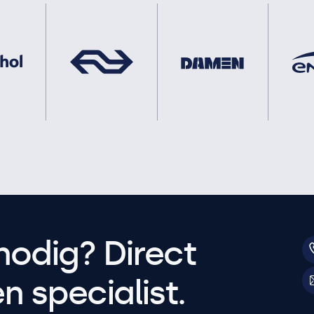
nodig? Direct
 specialist.