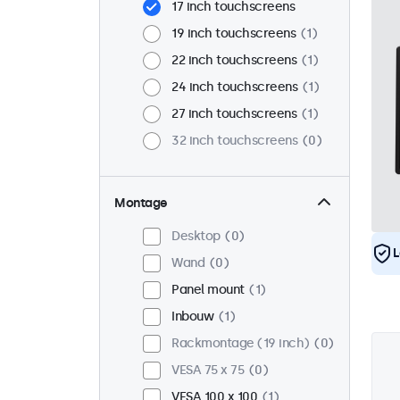
17 inch touchscreens
19 inch touchscreens
1
22 inch touchscreens
1
24 inch touchscreens
1
27 inch touchscreens
1
32 inch touchscreens
0
Montage
Desktop
0
L
Wand
0
Panel mount
1
Inbouw
1
Rackmontage (19 inch)
0
VESA 75 x 75
0
VESA 100 x 100
1