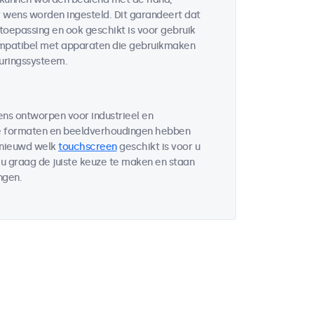
r wens worden ingesteld. Dit garandeert dat
 toepassing en ook geschikt is voor gebruik
compatibel met apparaten die gebruikmaken
uringssysteem.
ens ontworpen voor industrieel en
de formaten en beeldverhoudingen hebben
enieuwd welk
touchscreen
geschikt is voor u
u graag de juiste keuze te maken en staan
ngen.