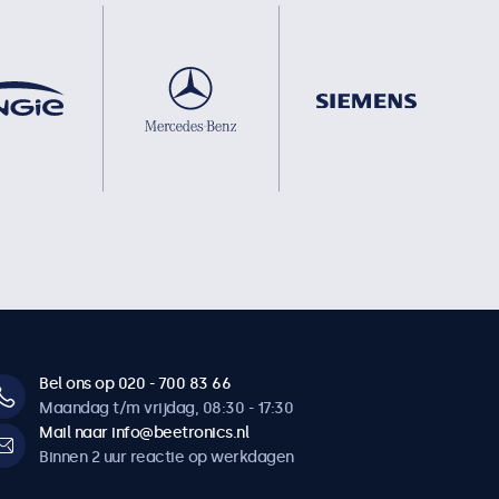
Bel ons op 020 - 700 83 66
Maandag t/m vrijdag, 08:30 - 17:30
Mail naar info@beetronics.nl
Binnen 2 uur reactie op werkdagen