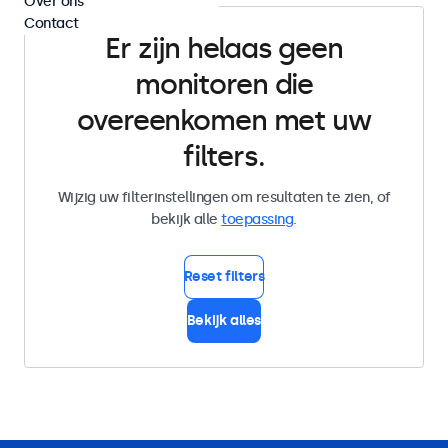
Over ons
Contact
Er zijn helaas geen
monitoren die
overeenkomen met uw
filters.
Wijzig uw filterinstellingen om resultaten te zien, of
bekijk alle
toepassing
.
Reset filters
Bekijk alles