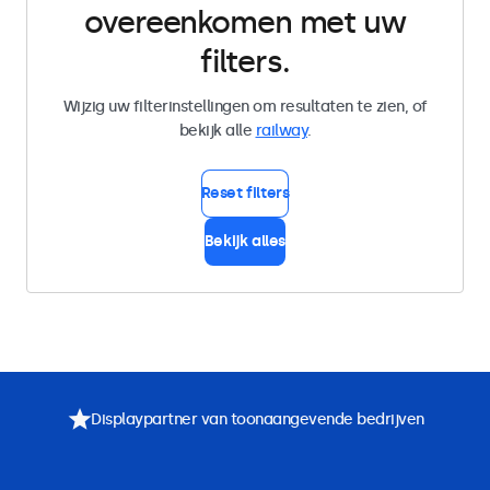
overeenkomen met uw
filters.
Wijzig uw filterinstellingen om resultaten te zien, of
bekijk alle
railway
.
Reset filters
Bekijk alles
Displaypartner van toonaangevende bedrijven