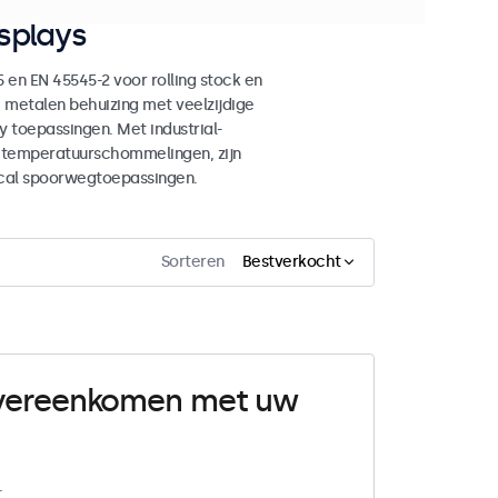
splays
en EN 45545-2 voor rolling stock en
 metalen behuizing met veelzijdige
 toepassingen. Met industrial-
n temperatuurschommelingen, zijn
ical spoorwegtoepassingen.
Sorteren
Bestverkocht
 overeenkomen met uw
.