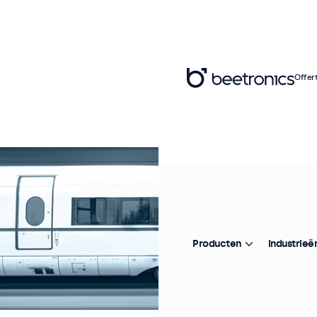
Offer
Producten
Industrieë