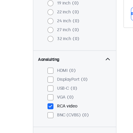
19 inch
0
22 inch
0
R
24 inch
0
27 inch
0
32 inch
0
Aansluiting
HDMI
0
DisplayPort
0
USB-C
0
VGA
0
RCA video
BNC (CVBS)
0