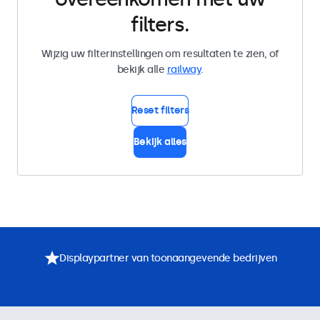
filters.
Wijzig uw filterinstellingen om resultaten te zien, of
bekijk alle
railway
.
Reset filters
Bekijk alles
Displaypartner van toonaangevende bedrijven