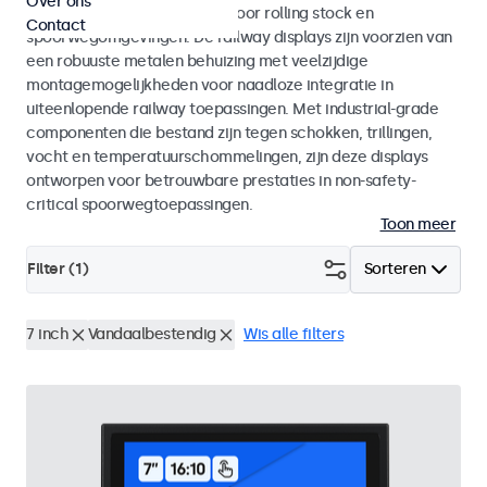
Over ons
met EN 50155 en EN 45545-2 voor rolling stock en
Contact
spoorwegomgevingen. De railway displays zijn voorzien van
een robuuste metalen behuizing met veelzijdige
montagemogelijkheden voor naadloze integratie in
uiteenlopende railway toepassingen. Met industrial-grade
componenten die bestand zijn tegen schokken, trillingen,
vocht en temperatuurschommelingen, zijn deze displays
ontworpen voor betrouwbare prestaties in non-safety-
critical spoorwegtoepassingen.
Toon meer
Filter (
1
)
Sorteren
7 inch
Vandaalbestendig
Wis alle filters