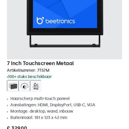
7 Inch Touchscreen Metaal
Artikelnummer:
7TS7M
100+ stuks beschikbaar
Haarscherp multi-touch paneel
Aansluitingen: HDMI, DisplayPort, USB-C, VGA
Montage: desktop, wand, inbouw
Buitenmaat: 181 x 123 x 42 mm
€ 329,00