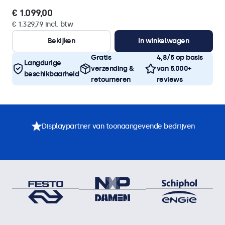
€ 1.099,00
€ 1.329,79 incl. btw
Bekijken
In winkelwagen
Gratis
4,8/5 op basis
Langdurige
verzending &
van 5.000+
beschikbaarheid
retourneren
reviews
Displaypartner van toonaangevende bedrijven