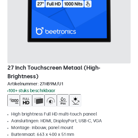
27 Inch Touchscreen Metaal (High-
Brightness)
Artikelnummer:
27HB9M/U1
100+ stuks beschikbaar
High brightness Full HD multi-touch paneel
Aansluitingen: HDMI, DisplayPort, USB-C, VGA
Montage: inbouw, panel mount
Buitenmaat: 663 x 400 x 51 mm