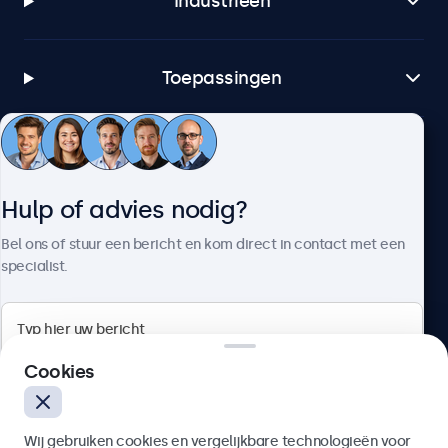
Industrieën
Toepassingen
Klantenservice
Hulp of advies nodig?
Over Beetronics
Bel ons of stuur een bericht en kom direct in contact met een
specialist.
Beetronics
Cookies
Bloemstraat 28, 1016LC Amsterdam, Nederland
Wij gebruiken cookies en vergelijkbare technologieën voor