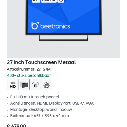
27 Inch Touchscreen Metaal
Artikelnummer:
27TS7M
100+ stuks beschikbaar
Full HD multi-touch paneel
Aansluitingen: HDMI, DisplayPort, USB-C, VGA
Montage: desktop, wand, inbouw
Buitenmaat: 657 x 393 x 44 mm
€ 679,00