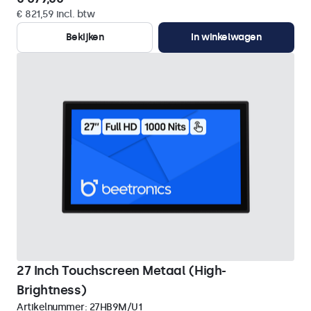
€ 821,59 incl. btw
Bekijken
In winkelwagen
27 Inch Touchscreen Metaal (High-
Brightness)
Artikelnummer:
27HB9M/U1