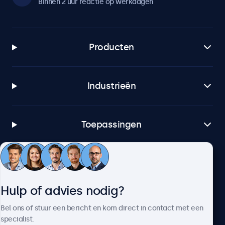
Binnen 2 uur reactie op werkdagen
Producten
Industrieën
Toepassingen
Klantenservice
Hulp of advies nodig?
Over Beetronics
Bel ons of stuur een bericht en kom direct in contact met een
specialist.