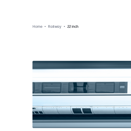
Home
Railway
22 inch