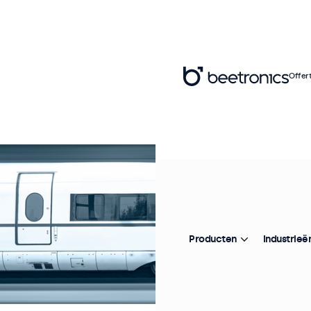
Offer
Producten
Industrieë