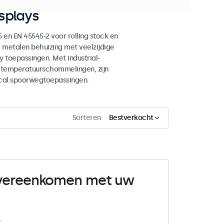
splays
en EN 45545-2 voor rolling stock en
 metalen behuizing met veelzijdige
 toepassingen. Met industrial-
n temperatuurschommelingen, zijn
ical spoorwegtoepassingen.
Sorteren
Bestverkocht
 overeenkomen met uw
.