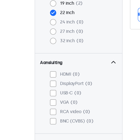
19 inch
2
22 inch
R
24 inch
0
27 inch
0
32 inch
0
Aansluiting
HDMI
0
DisplayPort
0
USB-C
0
VGA
0
RCA video
0
BNC (CVBS)
0