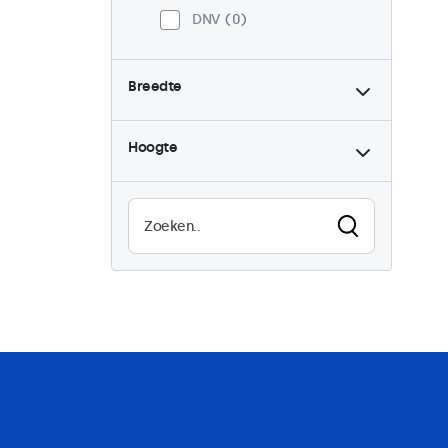
DNV
0
Breedte
Hoogte