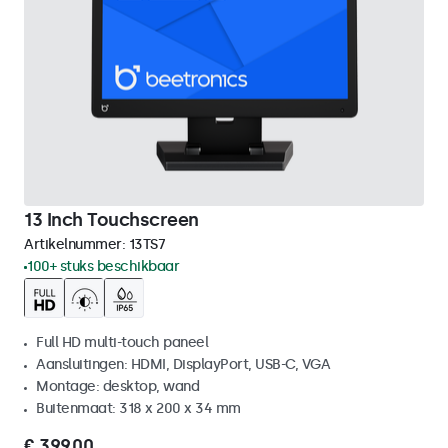
13 Inch Touchscreen
Artikelnummer:
13TS7
100+ stuks beschikbaar
Full HD multi-touch paneel
Aansluitingen: HDMI, DisplayPort, USB-C, VGA
Montage: desktop, wand
Buitenmaat: 318 x 200 x 34 mm
€ 399,00