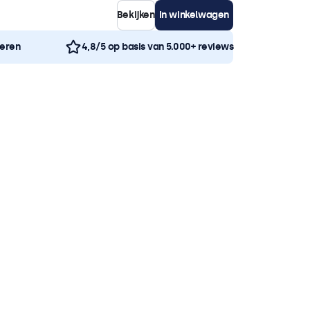
Bekijken
In winkelwagen
neren
4,8/5 op basis van 5.000+ reviews