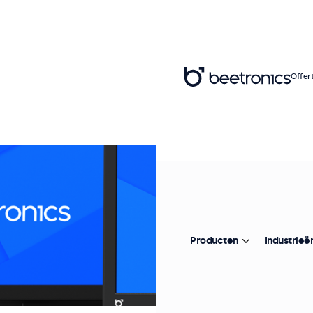
Offer
Producten
Industrieë