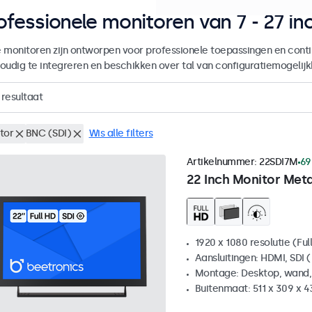
ofessionele monitoren van 7 - 27 in
 monitoren zijn ontworpen voor professionele toepassingen en contin
oudig te integreren en beschikken over tal van configuratiemogelij
resultaat
tor
BNC (SDI)
Wis alle filters
Artikelnummer:
22SDI7M
69
22 Inch Monitor Meta
1920 x 1080 resolutie (Ful
Aansluitingen: HDMI, SDI (
Montage: Desktop, wand,
Buitenmaat: 511 x 309 x 