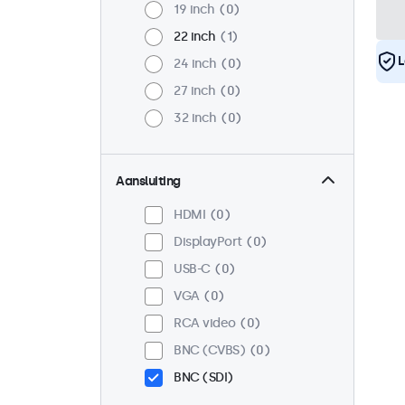
19 inch
0
22 inch
1
L
24 inch
0
27 inch
0
32 inch
0
Aansluiting
HDMI
0
DisplayPort
0
USB-C
0
VGA
0
RCA video
0
BNC (CVBS)
0
BNC (SDI)