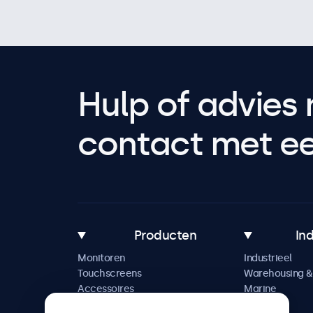
Hulp of advies 
contact met een
Producten
In
Monitoren
Industrieel
Touchscreens
Warehousing & 
Accessoires
Marine
Maatwerkoplossingen
Retail