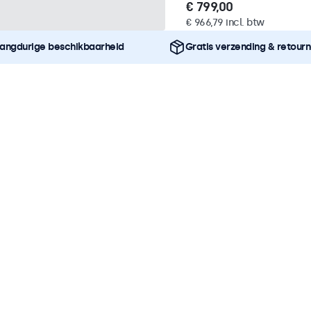
€ 799,00
€ 966,79 incl. btw
angdurige beschikbaarheid
Gratis verzending & retour