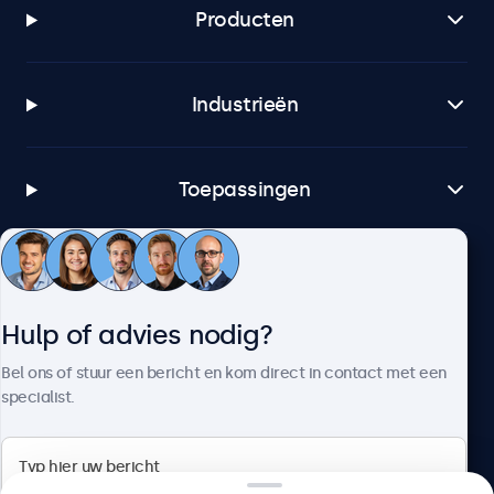
Producten
Industrieën
Toepassingen
Klantenservice
Hulp of advies nodig?
Over Beetronics
Bel ons of stuur een bericht en kom direct in contact met een
specialist.
Beetronics