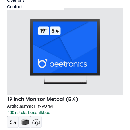
Over ons
Contact
19 Inch Monitor Metaal (5:4)
Artikelnummer:
19VG7M
100+ stuks beschikbaar