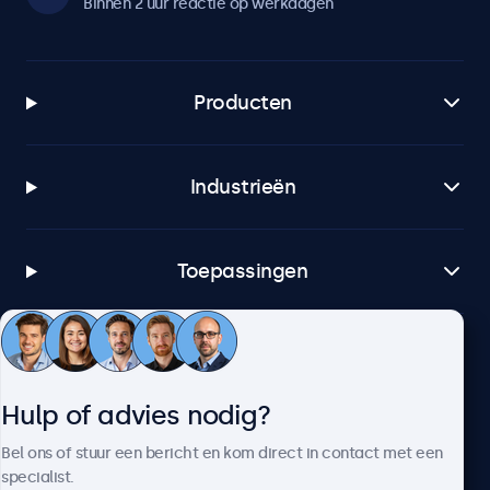
Binnen 2 uur reactie op werkdagen
Producten
Industrieën
Toepassingen
Klantenservice
Hulp of advies nodig?
Over Beetronics
Bel ons of stuur een bericht en kom direct in contact met een
specialist.