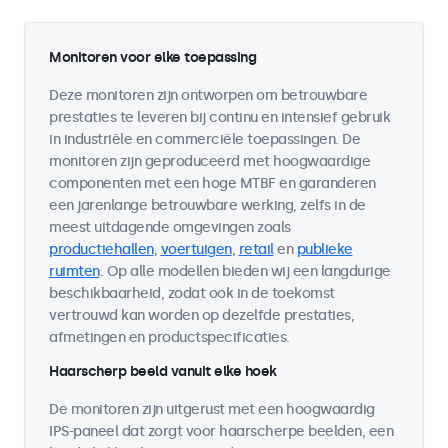
Monitoren voor elke toepassing
Deze monitoren zijn ontworpen om betrouwbare
prestaties te leveren bij continu en intensief gebruik
in industriële en commerciële toepassingen. De
monitoren zijn geproduceerd met hoogwaardige
componenten met een hoge MTBF en garanderen
een jarenlange betrouwbare werking, zelfs in de
meest uitdagende omgevingen zoals
productiehallen
,
voertuigen
,
retail
en
publieke
ruimten
. Op alle modellen bieden wij een langdurige
beschikbaarheid, zodat ook in de toekomst
vertrouwd kan worden op dezelfde prestaties,
afmetingen en productspecificaties.
Haarscherp beeld vanuit elke hoek
De monitoren zijn uitgerust met een hoogwaardig
IPS-paneel dat zorgt voor haarscherpe beelden, een