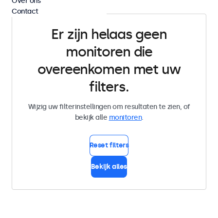
Over ons
Contact
Er zijn helaas geen
monitoren die
overeenkomen met uw
filters.
Wijzig uw filterinstellingen om resultaten te zien, of
bekijk alle
monitoren
.
Reset filters
Bekijk alles