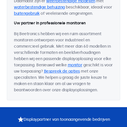
Daarnaast zijn er
weerbestendige modellen
met
waterbestendige behuizing
beschikbaar, ideaal voor
buitengebruik
of veeleisende omgevingen.
Uw partner in professionele monitoren
Bij Beetronics hebben wij een ruim assortiment
monitoren ontworpen voor industrieel en
commercieel gebruik. Met meer dan 60 modellen in
verschillende formaten en beeldverhoudingen
hebben wij een passende displayoplossing voor elke
toepassing. Benieuwd welke
monitor
geschikt is voor
uw toepassing?
Bespreek de opties
met onze
specialisten. We helpen u graag de juiste keuze te
maken en staan klaar om al uw vragen te
beantwoorden over onze displayoplossingen.
Displaypartner van toonaangevende bedrijven