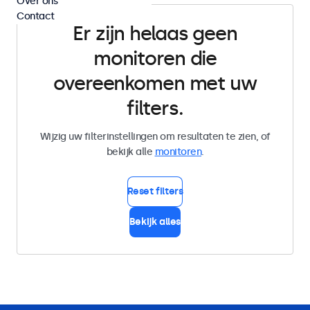
Over ons
Contact
Er zijn helaas geen
monitoren die
overeenkomen met uw
filters.
Wijzig uw filterinstellingen om resultaten te zien, of
bekijk alle
monitoren
.
Reset filters
Bekijk alles