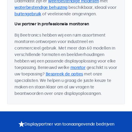
Daarnaast zijn er
weerbestendige modellen
met
waterbestendige behuizing
beschikbaar, ideaal voor
buitengebruik
of veeleisende omgevingen.
Uw partner in professionele monitoren
Bij Beetronics hebben wij een ruim assortiment
monitoren ontworpen voor industrieel en
commercieel gebruik. Met meer dan 60 modellen in
verschillende formaten en beeldverhoudingen
hebben wij een passende displayoplossing voor elke
toepassing. Benieuwd welke
monitor
geschikt is voor
uw toepassing?
Bespreek de opties
met onze
specialisten. We helpen u graag de juiste keuze te
maken en staan klaar om al uw vragen te
beantwoorden over onze displayoplossingen.
Displaypartner van toonaangevende bedrijven