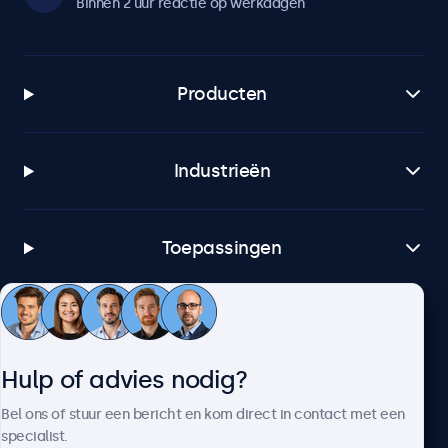
Binnen 2 uur reactie op werkdagen
Producten
Industrieën
Toepassingen
Klantenservice
Hulp of advies nodig?
Over Beetronics
Bel ons of stuur een bericht en kom direct in contact met een
specialist.