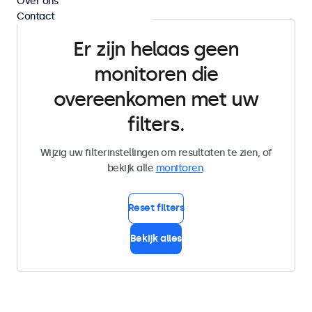
Over ons
Contact
Er zijn helaas geen
monitoren die
overeenkomen met uw
filters.
Wijzig uw filterinstellingen om resultaten te zien, of
bekijk alle
monitoren
.
Reset filters
Bekijk alles