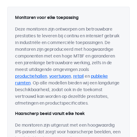
Monitoren voor elke toepassing
Deze monitoren zijn ontworpen om betrouwbare
prestaties te leveren bij continu en intensief gebruik
in industriële en commerciële toepassingen. De
monitoren zijn geproduceerd met hoogwaardige
componenten met een hoge MTBF en garanderen
een jarenlange betrouwbare werking, zelfs in de
meest uitdagende omgevingen zoals
productiehallen
,
voertuigen
,
retail
en
publieke
ruimten
. Op alle modellen bieden wij een langdurige
beschikbaarheid, zodat ook in de toekomst
vertrouwd kan worden op dezelfde prestaties,
afmetingen en productspecificaties.
Haarscherp beeld vanuit elke hoek
De monitoren zijn uitgerust met een hoogwaardig
IPS-paneel dat zorgt voor haarscherpe beelden, een