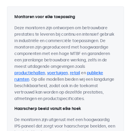
Monitoren voor elke toepassing
Deze monitoren zijn ontworpen om betrouwbare
prestaties te leveren bij continu en intensief gebruik
in industriële en commerciële toepassingen. De
monitoren zijn geproduceerd met hoogwaardige
componenten met een hoge MTBF en garanderen
een jarenlange betrouwbare werking, zelfs in de
meest uitdagende omgevingen zoals
productiehallen
,
voertuigen
,
retail
en
publieke
ruimten
. Op alle modellen bieden wij een langdurige
beschikbaarheid, zodat ook in de toekomst
vertrouwd kan worden op dezelfde prestaties,
afmetingen en productspecificaties.
Haarscherp beeld vanuit elke hoek
De monitoren zijn uitgerust met een hoogwaardig
IPS-paneel dat zorgt voor haarscherpe beelden, een