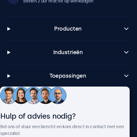
Binnen 2 uur reactie op werkdagen
Producten
Industrieën
Toepassingen
Klantenservice
Hulp of advies nodig?
Over Beetronics
Bel ons of stuur een bericht en kom direct in contact met een
specialist.