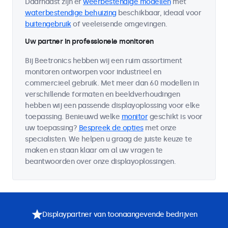
Daarnaast zijn er
weerbestendige modellen
met
waterbestendige behuizing
beschikbaar, ideaal voor
buitengebruik
of veeleisende omgevingen.
Uw partner in professionele monitoren
Bij Beetronics hebben wij een ruim assortiment
monitoren ontworpen voor industrieel en
commercieel gebruik. Met meer dan 60 modellen in
verschillende formaten en beeldverhoudingen
hebben wij een passende displayoplossing voor elke
toepassing. Benieuwd welke
monitor
geschikt is voor
uw toepassing?
Bespreek de opties
met onze
specialisten. We helpen u graag de juiste keuze te
maken en staan klaar om al uw vragen te
beantwoorden over onze displayoplossingen.
Displaypartner van toonaangevende bedrijven