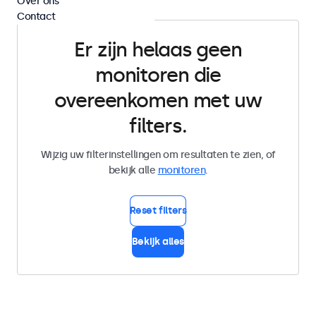
Over ons
Contact
Er zijn helaas geen
monitoren die
overeenkomen met uw
filters.
Wijzig uw filterinstellingen om resultaten te zien, of
bekijk alle
monitoren
.
Reset filters
Bekijk alles