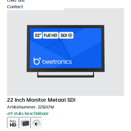
Over ons
Contact
22 Inch Monitor Metaal SDI
Artikelnummer:
22SDI7M
69 stuks beschikbaar