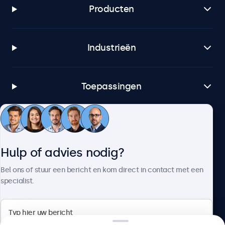
Producten
Industrieën
Toepassingen
Klantenservice
Hulp of advies nodig?
Over Beetronics
Bel ons of stuur een bericht en kom direct in contact met een
specialist.
Beetronics