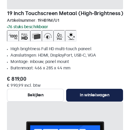
19 Inch Touchscreen Metaal (High-Brightness)
Artikelnummer:
19HB9M/U1
76 stuks beschikbaar
High brightness Full HD multi-touch paneel
Aansluitingen: HDMI, DisplayPort, USB-C, VGA
Montage: inbouw, panel mount
Buitenmaat: 466 x 285 x 44 mm
€ 819,00
€ 990,99 incl. btw
Bekijken
In winkelwagen