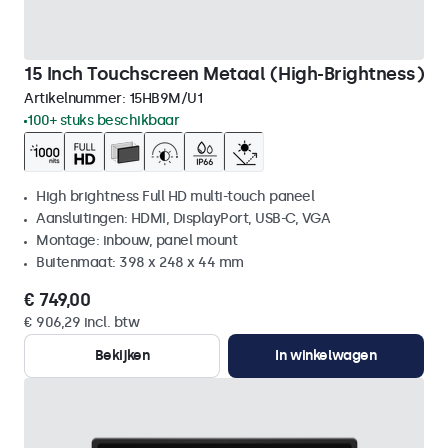
15 Inch Touchscreen Metaal (High-Brightness)
Artikelnummer:
15HB9M/U1
100+ stuks beschikbaar
High brightness Full HD multi-touch paneel
Aansluitingen: HDMI, DisplayPort, USB-C, VGA
Montage: inbouw, panel mount
Buitenmaat: 398 x 248 x 44 mm
€ 749,00
€ 906,29 incl. btw
Bekijken
In winkelwagen