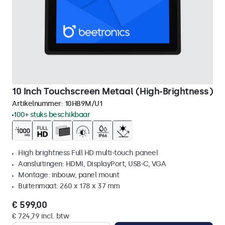
10 Inch Touchscreen Metaal (High-Brightness)
Artikelnummer:
10HB9M/U1
100+ stuks beschikbaar
High brightness Full HD multi-touch paneel
Aansluitingen: HDMI, DisplayPort, USB-C, VGA
Montage: inbouw, panel mount
Buitenmaat: 260 x 178 x 37 mm
€ 599,00
€ 724,79 incl. btw