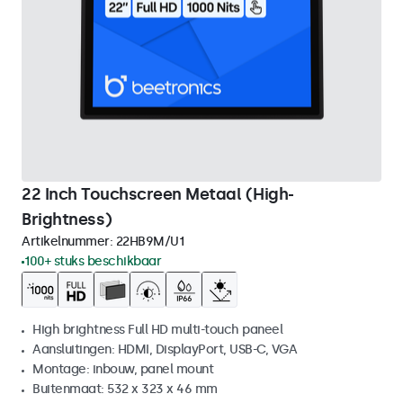
22 Inch Touchscreen Metaal (High-
Brightness)
Artikelnummer:
22HB9M/U1
100+ stuks beschikbaar
High brightness Full HD multi-touch paneel
Aansluitingen: HDMI, DisplayPort, USB-C, VGA
Montage: inbouw, panel mount
Buitenmaat: 532 x 323 x 46 mm