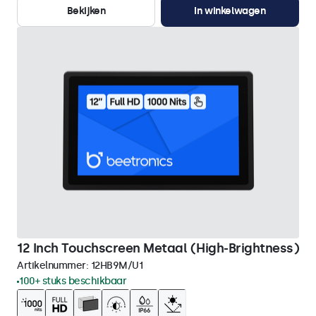
Bekijken
In winkelwagen
12 Inch Touchscreen Metaal (High-Brightness)
Artikelnummer:
12HB9M/U1
100+ stuks beschikbaar