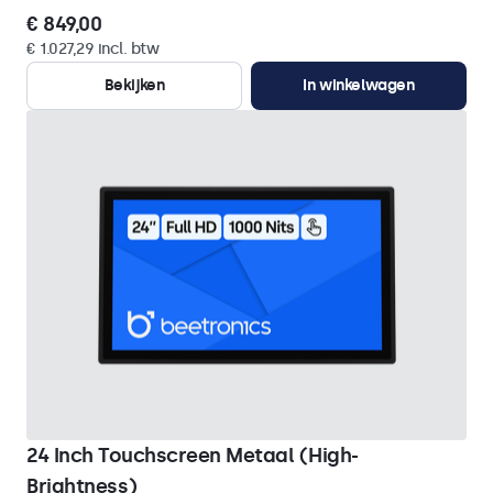
€ 849,00
€ 1.027,29 incl. btw
Bekijken
In winkelwagen
24 Inch Touchscreen Metaal (High-
Brightness)