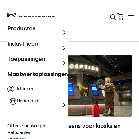
Producten
Home
Industrieën
Toepassingen
Maatwerkoplossingen
Inloggen
Nederland
Monitoren en touchscreens voor kiosks en
Offerte aanvragen
Helpcenter
selfservice