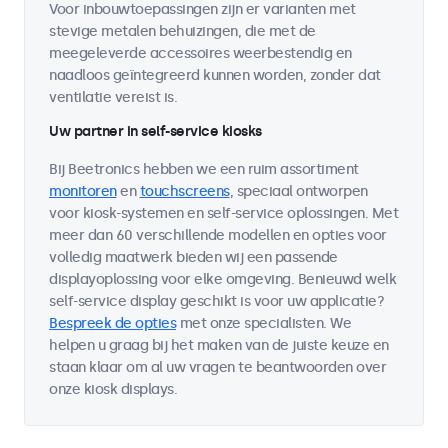
Voor inbouwtoepassingen zijn er varianten met
stevige metalen behuizingen, die met de
meegeleverde accessoires weerbestendig en
naadloos geïntegreerd kunnen worden, zonder dat
ventilatie vereist is.
Uw partner in self-service kiosks
Bij Beetronics hebben we een ruim assortiment
monitoren
en
touchscreens
, speciaal ontworpen
voor kiosk-systemen en self-service oplossingen. Met
meer dan 60 verschillende modellen en opties voor
volledig maatwerk bieden wij een passende
displayoplossing voor elke omgeving. Benieuwd welk
self-service display geschikt is voor uw applicatie?
Bespreek de opties
met onze specialisten. We
helpen u graag bij het maken van de juiste keuze en
staan klaar om al uw vragen te beantwoorden over
onze kiosk displays.