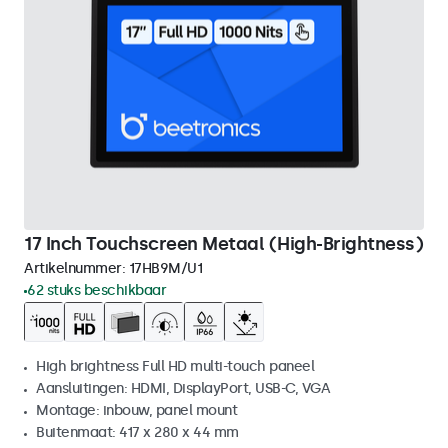
17 Inch Touchscreen Metaal (High-Brightness)
Artikelnummer:
17HB9M/U1
62 stuks beschikbaar
High brightness Full HD multi-touch paneel
Aansluitingen: HDMI, DisplayPort, USB-C, VGA
Montage: inbouw, panel mount
Buitenmaat: 417 x 280 x 44 mm