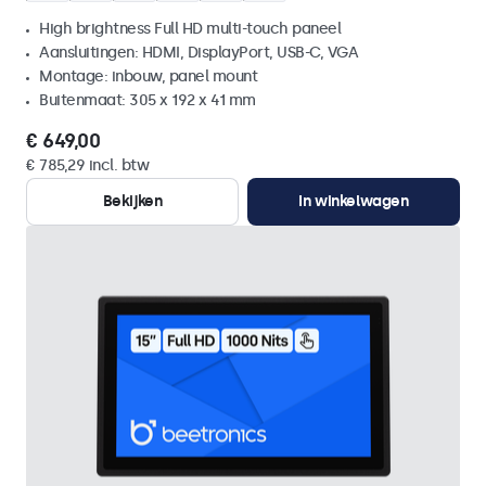
High brightness Full HD multi-touch paneel
Aansluitingen: HDMI, DisplayPort, USB-C, VGA
Montage: inbouw, panel mount
Buitenmaat: 305 x 192 x 41 mm
€ 649,00
€ 785,29 incl. btw
Bekijken
In winkelwagen