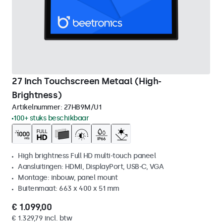
27 Inch Touchscreen Metaal (High-
Brightness)
Artikelnummer:
27HB9M/U1
100+ stuks beschikbaar
High brightness Full HD multi-touch paneel
Aansluitingen: HDMI, DisplayPort, USB-C, VGA
Montage: inbouw, panel mount
Buitenmaat: 663 x 400 x 51 mm
€ 1.099,00
€ 1.329,79 incl. btw