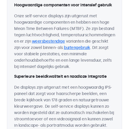
Hoogwaardige componenten voor intensief gebruik
Onze self-service displays zijn uitgerust met
hoogwaardige componenten en hebben een hoge
Mean Time Between Failures (MTBF). Ze zijn bestand
tegen luchtvochtigheid, temperatuurschommelingen
en er zijn
weersbestendige
varianten die geschikt
zijn voor zowel binnen- als
buitengebruik
. Dit zorgt
voor stabiele prestaties, een minimale
onderhoudsbehoefte en een lange levensduur, zelfs
bij intensief dagelijks gebruik.
Superieure beeldkwaliteit en naadloze integratie
De displays zijn uitgerust met een hoogwaardig IPS-
paneel dat zorgt voor haarscherpe beelden, een
brede kijkhoek van 178 graden en natuurgetrouwe
kleurweergave. De self-service displays kunnen zo
worden ingesteld dat ze automatisch inschakelen bij
stroomtoevoer of een videosignaal en kunnen zowel
in landscape- als portraitmodus worden gebruikt.