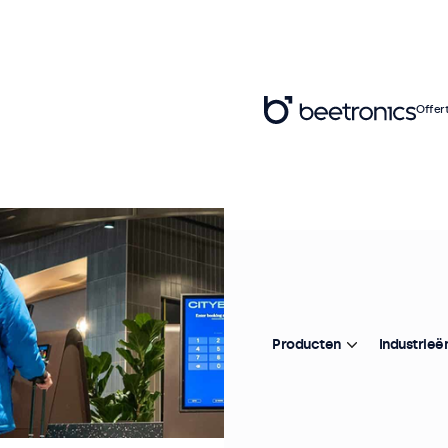
Offer
Producten
Industrieë