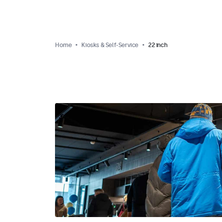
Home
Kiosks & Self-Service
22 inch