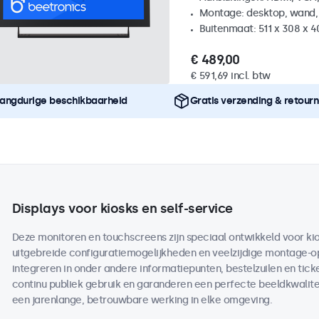
Montage: desktop, wand,
Buitenmaat: 511 x 308 x 
€ 489,00
€ 591,69 incl. btw
angdurige beschikbaarheid
Gratis verzending & retour
Displays voor kiosks en self-service
Deze monitoren en touchscreens zijn speciaal ontwikkeld voor kio
uitgebreide configuratiemogelijkheden en veelzijdige montage-opt
integreren in onder andere informatiepunten, bestelzuilen en tic
continu publiek gebruik en garanderen een perfecte beeldkwalite
een jarenlange, betrouwbare werking in elke omgeving.