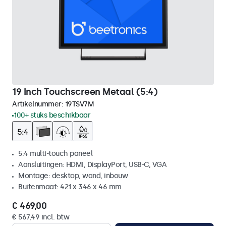
19 Inch Touchscreen Metaal (5:4)
Artikelnummer:
19TSV7M
100+ stuks beschikbaar
5:4 multi-touch paneel
Aansluitingen: HDMI, DisplayPort, USB-C, VGA
Montage: desktop, wand, inbouw
Buitenmaat: 421 x 346 x 46 mm
€ 469,00
€ 567,49 incl. btw