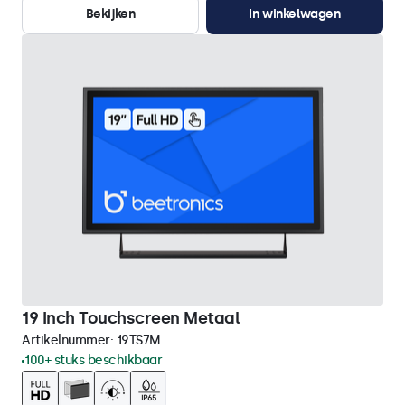
Bekijken
In winkelwagen
19 Inch Touchscreen Metaal
Artikelnummer:
19TS7M
100+ stuks beschikbaar