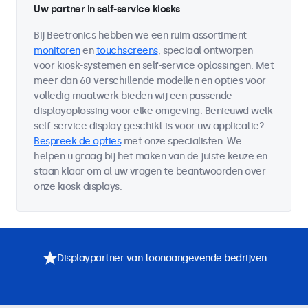
Uw partner in self-service kiosks
Bij Beetronics hebben we een ruim assortiment
monitoren
en
touchscreens
, speciaal ontworpen
voor kiosk-systemen en self-service oplossingen. Met
meer dan 60 verschillende modellen en opties voor
volledig maatwerk bieden wij een passende
displayoplossing voor elke omgeving. Benieuwd welk
self-service display geschikt is voor uw applicatie?
Bespreek de opties
met onze specialisten. We
helpen u graag bij het maken van de juiste keuze en
staan klaar om al uw vragen te beantwoorden over
onze kiosk displays.
Displaypartner van toonaangevende bedrijven