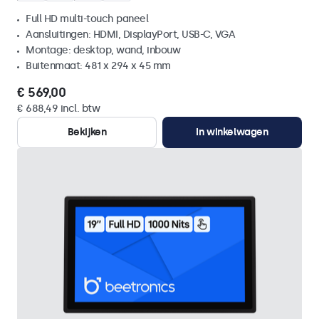
Full HD multi-touch paneel
Aansluitingen: HDMI, DisplayPort, USB-C, VGA
Montage: desktop, wand, inbouw
Buitenmaat: 481 x 294 x 45 mm
€ 569,00
€ 688,49 incl. btw
Bekijken
In winkelwagen