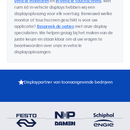
vehicle monitoren
en
in-vehicle touchscreens
. Met
ruim 60 in-vehicle displays hebben wij een
displayoplossing voor elk voertuig. Benieuwd welke
monitor of touchscreen geschikt is voor uw
applicatie?
Bespreek de opties
met onze display
specialisten. We helpen graag bij het maken van de
juiste keuze en staan klaar om al uw vragen te
beantwoorden over onze in-vehicle
displayoplossingen.
Displaypartner van toonaangevende bedrijven