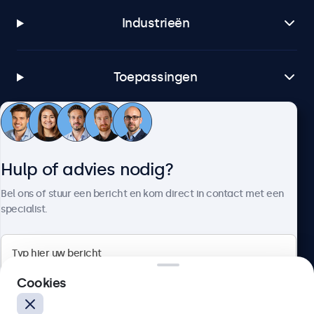
Industrieën
Toepassingen
Klantenservice
Hulp of advies nodig?
Over Beetronics
Bel ons of stuur een bericht en kom direct in contact met een
specialist.
Beetronics
Cookies
Bloemstraat 28, 1016LC Amsterdam, Nederland