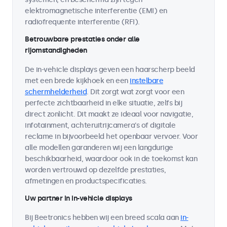
elektromagnetische interferentie (EMI) en
radiofrequente interferentie (RFI).
Betrouwbare prestaties onder alle
rijomstandigheden
De in-vehicle displays geven een haarscherp beeld
met een brede kijkhoek en een
instelbare
schermhelderheid
. Dit zorgt wat zorgt voor een
perfecte zichtbaarheid in elke situatie, zelfs bij
direct zonlicht. Dit maakt ze ideaal voor navigatie,
infotainment, achteruitrijcamera's of digitale
reclame in bijvoorbeeld het openbaar vervoer. Voor
alle modellen garanderen wij een langdurige
beschikbaarheid, waardoor ook in de toekomst kan
worden vertrouwd op dezelfde prestaties,
afmetingen en productspecificaties.
Uw partner in in-vehicle displays
Bij Beetronics hebben wij een breed scala aan
in-