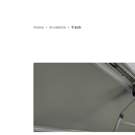
Home
In-vehicle
9 inch