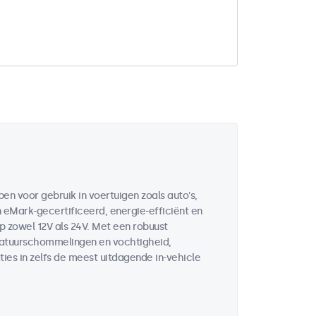
en voor gebruik in voertuigen zoals auto's,
n eMark-gecertificeerd, energie-efficiënt en
 zowel 12V als 24V. Met een robuust
eratuurschommelingen en vochtigheid,
ies in zelfs de meest uitdagende in-vehicle