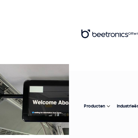
Offer
Producten
Industrieë