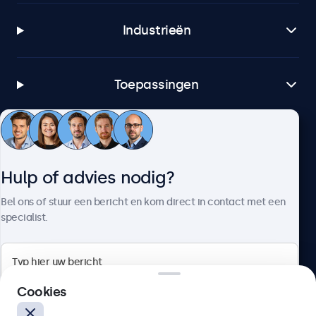
Industrieën
Toepassingen
Klantenservice
Hulp of advies nodig?
Over Beetronics
Bel ons of stuur een bericht en kom direct in contact met een
specialist.
Beetronics
Cookies
Bloemstraat 28, 1016LC Amsterdam, Nederland