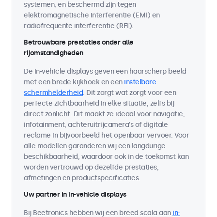
systemen, en beschermd zijn tegen
elektromagnetische interferentie (EMI) en
radiofrequente interferentie (RFI).
Betrouwbare prestaties onder alle
rijomstandigheden
De in-vehicle displays geven een haarscherp beeld
met een brede kijkhoek en een
instelbare
schermhelderheid
. Dit zorgt wat zorgt voor een
perfecte zichtbaarheid in elke situatie, zelfs bij
direct zonlicht. Dit maakt ze ideaal voor navigatie,
infotainment, achteruitrijcamera's of digitale
reclame in bijvoorbeeld het openbaar vervoer. Voor
alle modellen garanderen wij een langdurige
beschikbaarheid, waardoor ook in de toekomst kan
worden vertrouwd op dezelfde prestaties,
afmetingen en productspecificaties.
Uw partner in in-vehicle displays
Bij Beetronics hebben wij een breed scala aan
in-