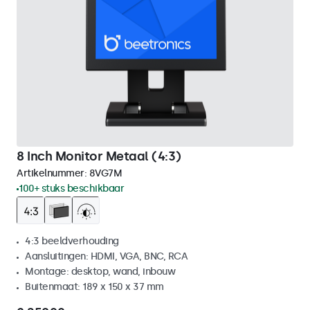
8 Inch Monitor Metaal (4:3)
Artikelnummer:
8VG7M
100+ stuks beschikbaar
4:3 beeldverhouding
Aansluitingen: HDMI, VGA, BNC, RCA
Montage: desktop, wand, inbouw
Buitenmaat: 189 x 150 x 37 mm