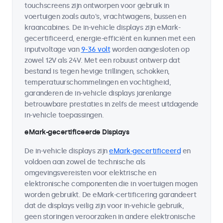
touchscreens zijn ontworpen voor gebruik in
voertuigen zoals auto's, vrachtwagens, bussen en
kraancabines. De in-vehicle displays zijn eMark-
gecertificeerd, energie-efficiënt en kunnen met een
inputvoltage van
9-36 volt
worden aangesloten op
zowel 12V als 24V. Met een robuust ontwerp dat
bestand is tegen hevige trillingen, schokken,
temperatuurschommelingen en vochtigheid,
garanderen de in-vehicle displays jarenlange
betrouwbare prestaties in zelfs de meest uitdagende
in-vehicle toepassingen.
eMark-gecertificeerde Displays
De in-vehicle displays zijn
eMark-gecertificeerd
en
voldoen aan zowel de technische als
omgevingsvereisten voor elektrische en
elektronische componenten die in voertuigen mogen
worden gebruikt. De eMark-certificering garandeert
dat de displays veilig zijn voor in-vehicle gebruik,
geen storingen veroorzaken in andere elektronische