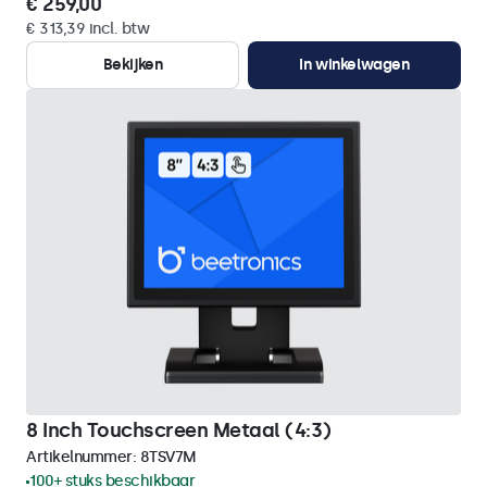
€ 259,00
€ 313,39 incl. btw
Bekijken
In winkelwagen
8 Inch Touchscreen Metaal (4:3)
Artikelnummer:
8TSV7M
100+ stuks beschikbaar