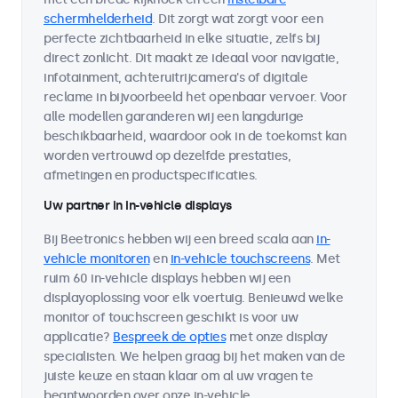
schermhelderheid
. Dit zorgt wat zorgt voor een
perfecte zichtbaarheid in elke situatie, zelfs bij
direct zonlicht. Dit maakt ze ideaal voor navigatie,
infotainment, achteruitrijcamera's of digitale
reclame in bijvoorbeeld het openbaar vervoer. Voor
alle modellen garanderen wij een langdurige
beschikbaarheid, waardoor ook in de toekomst kan
worden vertrouwd op dezelfde prestaties,
afmetingen en productspecificaties.
Uw partner in in-vehicle displays
Bij Beetronics hebben wij een breed scala aan
in-
vehicle monitoren
en
in-vehicle touchscreens
. Met
ruim 60 in-vehicle displays hebben wij een
displayoplossing voor elk voertuig. Benieuwd welke
monitor of touchscreen geschikt is voor uw
applicatie?
Bespreek de opties
met onze display
specialisten. We helpen graag bij het maken van de
juiste keuze en staan klaar om al uw vragen te
beantwoorden over onze in-vehicle