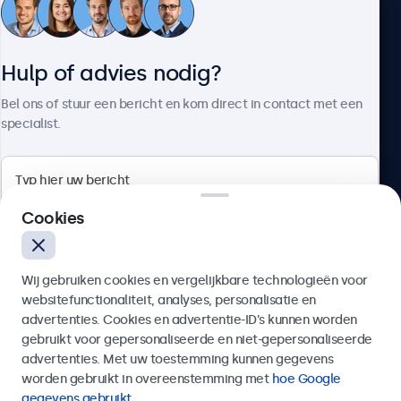
Klantenservice
Hulp of advies nodig?
Over Beetronics
Bel ons of stuur een bericht en kom direct in contact met een
specialist.
Beetronics
Cookies
Bloemstraat 28, 1016LC Amsterdam, Nederland
Wij gebruiken cookies en vergelijkbare technologieën voor
4.8/5 door 5000+ bedrijven
websitefunctionaliteit, analyses, personalisatie en
Nederlands
advertenties. Cookies en advertentie-ID’s kunnen worden
gebruikt voor gepersonaliseerde en niet-gepersonaliseerde
Verzenden
advertenties. Met uw toestemming kunnen gegevens
worden gebruikt in overeenstemming met
hoe Google
Of bel ons op
020 - 700 83 66
gegevens gebruikt
.