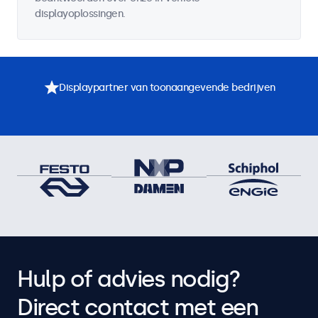
displayoplossingen.
Displaypartner van toonaangevende bedrijven
Hulp of advies nodig?
Direct contact met een