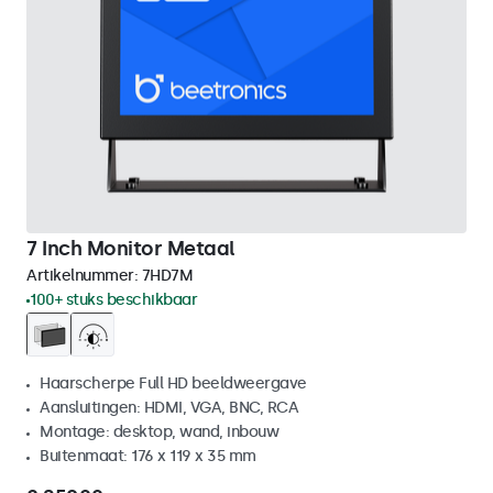
7 Inch Monitor Metaal
Artikelnummer:
7HD7M
100+ stuks beschikbaar
Haarscherpe Full HD beeldweergave
Aansluitingen: HDMI, VGA, BNC, RCA
Montage: desktop, wand, inbouw
Buitenmaat: 176 x 119 x 35 mm