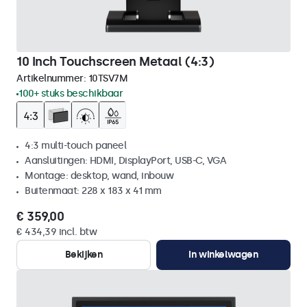
10 Inch Touchscreen Metaal (4:3)
Artikelnummer:
10TSV7M
100+ stuks beschikbaar
4:3 multi-touch paneel
Aansluitingen: HDMI, DisplayPort, USB-C, VGA
Montage: desktop, wand, inbouw
Buitenmaat: 228 x 183 x 41 mm
€ 359,00
€ 434,39 incl. btw
Bekijken
In winkelwagen