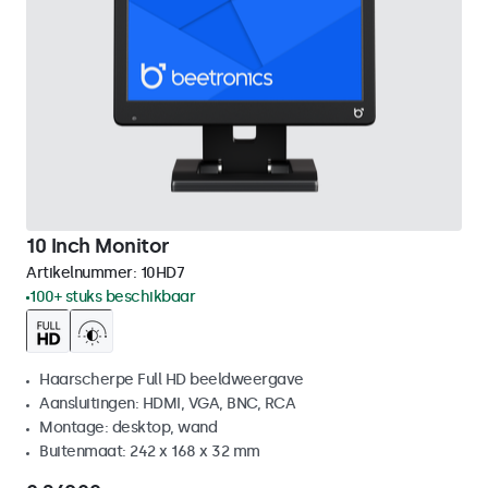
10 Inch Monitor
Artikelnummer:
10HD7
100+ stuks beschikbaar
Haarscherpe Full HD beeldweergave
Aansluitingen: HDMI, VGA, BNC, RCA
Montage: desktop, wand
Buitenmaat: 242 x 168 x 32 mm