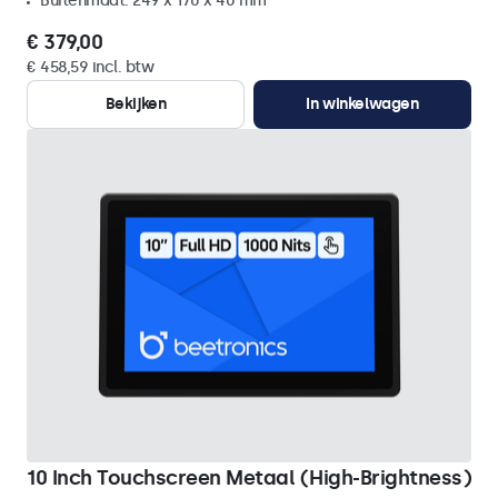
Buitenmaat: 249 x 170 x 40 mm
€ 379,00
€ 458,59 incl. btw
Bekijken
In winkelwagen
10 Inch Touchscreen Metaal (High-Brightness)