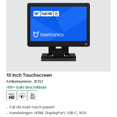
10 Inch Touchscreen
Artikelnummer:
10TS7
100+ stuks beschikbaar
Full HD multi-touch paneel
Aansluitingen: HDMI, DisplayPort, USB-C, VGA