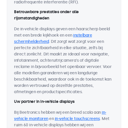
radiofrequente interferentie (RFI).
Betrouwbare prestaties onder alle
rijomstandigheden
De in-vehicle displays geven een haarscherp beeld
met een brede kijkhoek en een
instelbare
schermhelderheid
. Dit zorgt wat zorgt voor een
perfecte zichtbaarheid in elke situatie, zelfs bij
direct zonlicht. Dit maakt ze ideaal voor navigatie,
infotainment, achteruitrijcamera's of digitale
reclame in bijvoorbeeld het openbaar vervoer. Voor
alle modellen garanderen wij een langdurige
beschikbaarheid, waardoor ook in de toekomst kan
worden vertrouwd op dezelfde prestaties,
afmetingen en productspecificaties.
Uw partner in in-vehicle displays
Bij Beetronics hebben wij een breed scala aan
in-
vehicle monitoren
en
in-vehicle touchscreens
. Met
ruim 60 in-vehicle displays hebben wij een