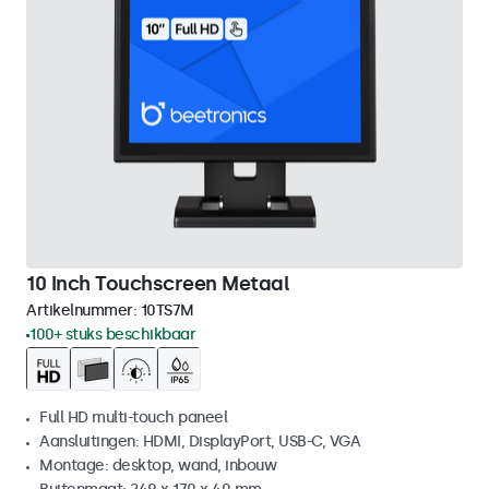
10 Inch Touchscreen Metaal
Artikelnummer:
10TS7M
100+ stuks beschikbaar
Full HD multi-touch paneel
Aansluitingen: HDMI, DisplayPort, USB-C, VGA
Montage: desktop, wand, inbouw