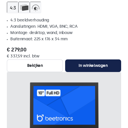
4:3 beeldverhouding
Aansluitingen: HDMI, VGA, BNC, RCA
Montage: desktop, wand, inbouw
Buitenmaat: 225 x 176 x 34 mm
€ 279,00
€ 337,59 incl. btw
Bekijken
In winkelwagen