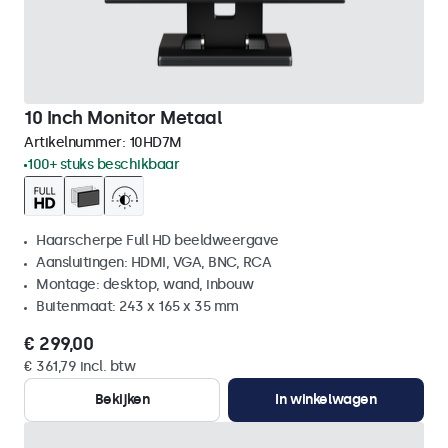
10 Inch Monitor Metaal
Artikelnummer:
10HD7M
100+ stuks beschikbaar
Haarscherpe Full HD beeldweergave
Aansluitingen: HDMI, VGA, BNC, RCA
Montage: desktop, wand, inbouw
Buitenmaat: 243 x 165 x 35 mm
€ 299,00
€ 361,79 incl. btw
Bekijken
In winkelwagen