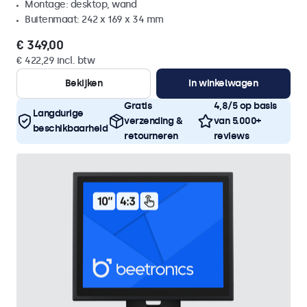
Montage: desktop, wand
Buitenmaat: 242 x 169 x 34 mm
€ 349,00
€ 422,29 incl. btw
Bekijken
In winkelwagen
Gratis
4,8/5 op basis
Langdurige
verzending &
van 5.000+
beschikbaarheid
retourneren
reviews