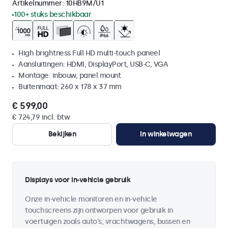
Artikelnummer:
10HB9M/U1
100+ stuks beschikbaar
High brightness Full HD multi-touch paneel
Aansluitingen: HDMI, DisplayPort, USB-C, VGA
Montage: inbouw, panel mount
Buitenmaat: 260 x 178 x 37 mm
€ 599,00
€ 724,79 incl. btw
Bekijken
In winkelwagen
Displays voor in-vehicle gebruik
Onze in-vehicle monitoren en in-vehicle
touchscreens zijn ontworpen voor gebruik in
voertuigen zoals auto's, vrachtwagens, bussen en