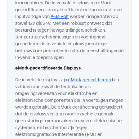
kraancabines. De in-vehicle displays zijn eMark-
gecertificeerd, energie-efficiënt en kunnen met een
inputvoltage van
9-36 volt
worden aangesloten op
zowel 12V als 24V. Met een robuust ontwerp dat
bestand is tegen hevige trillingen, schokken,
temperatuurschommelingen en vochtigheid,
garanderen de in-vehicle displays jarenlange
betrouwbare prestaties in zelfs de meest uitdagende
in-vehicle toepassingen.
eMark-gecertificeerde Displays
De in-vehicle displays zijn
eMark-gecertificeerd
en
voldoen aan zowel de technische als
omgevingsvereisten voor elektrische en
elektronische componenten die in voertuigen mogen
worden gebruikt. De eMark-certificering garandeert
dat de displays veilig zijn voor in-vehicle gebruik,
geen storingen veroorzaken in andere elektronische
systemen, en beschermd zijn tegen
elektromagnetische interferentie (EMI) en