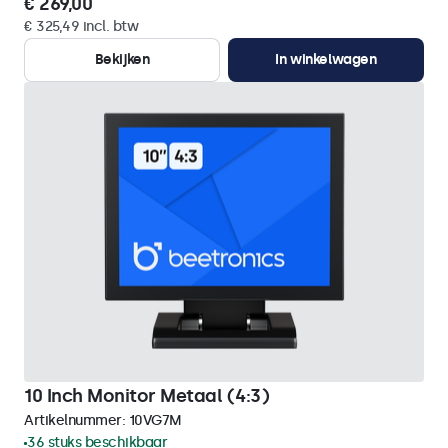
€ 269,00
€ 325,49 incl. btw
Bekijken
In winkelwagen
10 Inch Monitor Metaal (4:3)
Artikelnummer:
10VG7M
36 stuks beschikbaar