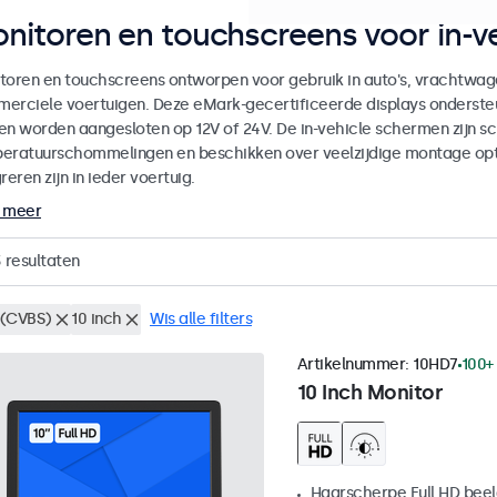
nitoren en touchscreens voor in-ve
toren en touchscreens ontworpen voor gebruik in auto's, vrachtwag
erciele voertuigen. Deze eMark-gecertificeerde displays onderste
en worden aangesloten op 12V of 24V. De in-vehicle schermen zijn sch
eratuurschommelingen en beschikken over veelzijdige montage op
reren zijn in ieder voertuig.
 meer
3
resultaten
(CVBS)
10 inch
Wis alle filters
Artikelnummer:
10HD7
100+
10 Inch Monitor
Haarscherpe Full HD be