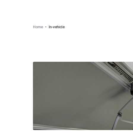
Home
In-vehicle