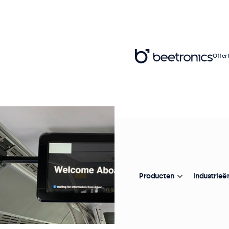
Offer
Producten
Industrieë