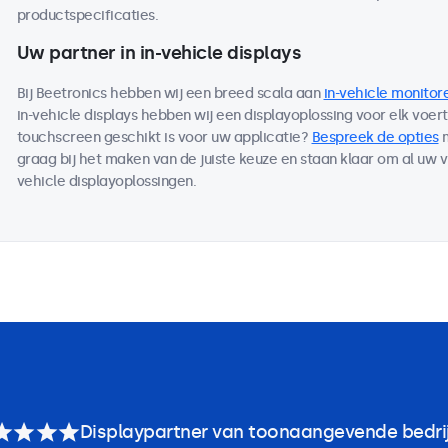
productspecificaties.
Uw partner in in-vehicle displays
Bij Beetronics hebben wij een breed scala aan
in-vehicle monitor
in-vehicle displays hebben wij een displayoplossing voor elk voer
touchscreen geschikt is voor uw applicatie?
Bespreek de opties
m
graag bij het maken van de juiste keuze en staan klaar om al uw 
vehicle displayoplossingen.
Displaypartner van toonaangevende bedri